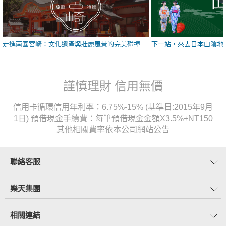
走進南國宮崎：文化遺產與壯麗風景的完美碰撞
下一站，來去日本山陰地
謹慎理財 信用無價
信用卡循環信用年利率：6.75%-15% (基準日:2015年9月
1日) 預借現金手續費：每筆預借現金金額X3.5%+NT150
其他相關費率依本公司網站公告
聯絡客服
樂天集團
相關連結