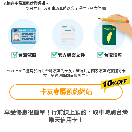
3.擁有多種車型供您選擇。
到日本Times租車取車時別忘了提供下列文件喔!
※以上圖示適用於持有台灣護照的卡友，若持其它國家護照或駕照的卡
友，請務必詳閱官網規定。
卡友專屬預約網站
享受優惠很簡單！行前線上預約，取車時刷台灣
樂天信用卡！