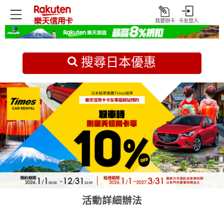
我要辦卡
卡友登入
打
開
首頁
日本旅遊優惠
搜尋日本優惠
活動詳細辦法