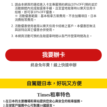
請由本網頁的連結進入卡友專屬預約網站(10%OFF)預約並於
活動期間內完成取還車手續，且至當地取車時以樂天信用卡
結帳，即可享10%OFF優惠。
※ 活動優惠範圍：基本租車方案費用，不含加購項目，日本
消費稅等費用。
活動優惠使用者限以樂天信用卡結帳之客戶。本優惠恕無法
與該特店其它優惠合併使用。
本網頁活動可預約及取還車時間以各門市營業時間為主。
我要辦卡
終身免年費！線上快速申辦
自駕遊日本，好玩又方便
Times租車特色
1.在日本的主要機場和車站提供您安心與安全的租車服務。
2.全球客戸服務中心可對應10國語言。