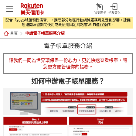
我要辦卡
卡友登入
打
配合「2026城鎮韌性演習」，期間部分地區行動網路服務可能受到影響，建議
開
您避開演習期間使用或改使用固定網路或Wi‑Fi進行操作。
首頁
申請電子帳單服務介紹
電子帳單服務介紹
讓我們一同為世界環保盡一份心力，更能快速查看帳單，讓
您更方便管理你的帳務。
如何申辦電子帳單服務？