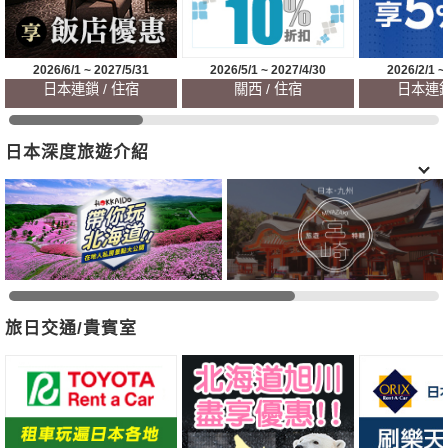
2026/6/1 ~ 2027/5/31
2026/5/1 ~ 2027/4/30
2026/2/1 ~
日本連鎖 / 住宿
關西 / 住宿
日本連鎖
日本深度旅遊介紹
旅日交通/貴賓室