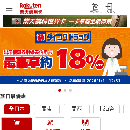
我要辦卡
卡友登入
打
開
首頁
日本旅遊優惠
旅日最優惠
全日本
關東
關西
北海道