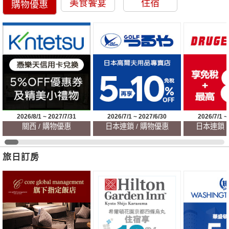
美食饗宴
住宿
購物優惠
2026/8/1 ~ 2027/7/31
2026/7/1 ~ 2027/6/30
2026/7/1 ~
關西 / 購物優惠
日本連鎖 / 購物優惠
日本連鎖 
旅日訂房