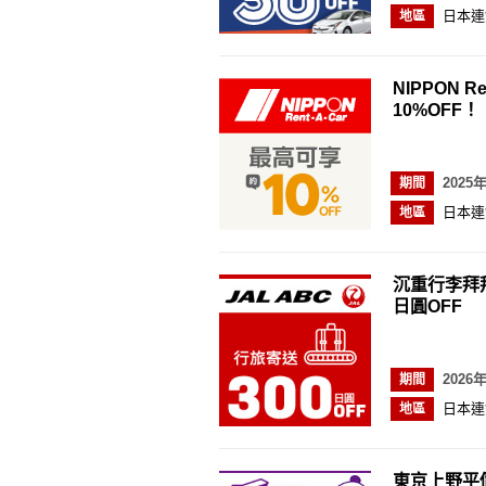
日本連
地區
NIPPON R
10%OFF！
2025
期間
日本連
地區
沉重行李拜拜
日圓OFF
2026
期間
日本連
地區
東京上野平