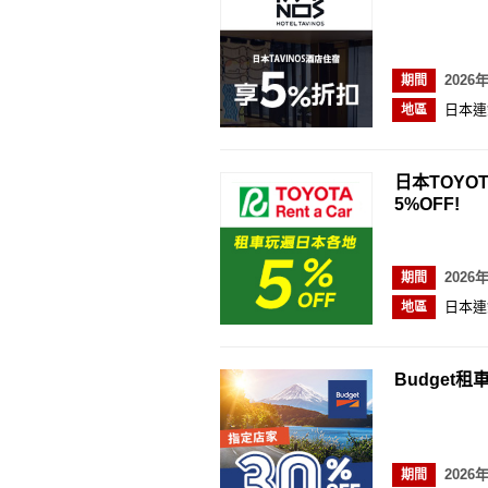
2026
期間
日本連
地區
日本TOYOT
5%OFF!
2026
期間
日本連
地區
Budget
2026
期間