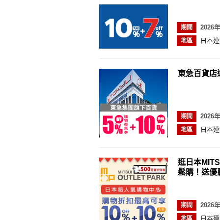
2026
期間
日本連
地區
東急百貨店
2026
期間
日本連
地區
逛日本MITS
鬆購！送優惠
2026
期間
日本連
地區