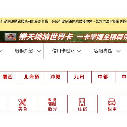
演習期間部分地區行動網路通訊服務可能受到影響，造成行動網路連線緩慢現象。如您於演習
服務介紹
信用卡理財
客服專區
關西
北海道
沖繩
九州
中部
美食
觀光
住宿
租車