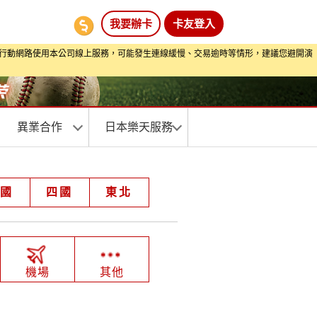
我要辦卡
卡友登入
期間透過行動網路使用本公司線上服務，可能發生連線緩慢、交易逾時等情形，建議您避開演
異業合作
日本樂天服務
中國
四國
東北
機場
其他