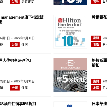
鎖
美食饗宴
日
分類
地區
bal management旗下指定飯
希爾頓花
惠
年6月1日 ~ 2027年5月31日
20
期間
鎖
住宿
日
分類
地區
酒店住宿享5%折扣
格拉斯麗
折扣
年2月1日 ~ 2027年1月31日
20
期間
鎖
住宿
日
分類
地區
NOS酒店住宿享5%折扣
日本華盛