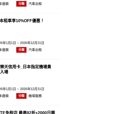
本連鎖
汽車出租
分類
日本租車享10%OFF優惠！
26年1月1日 ~ 2026年12月31日
本連鎖
汽車出租
分類
樂天信用卡_日本指定機場貴
入場
26年1月1日 ~ 2026年12月31日
本連鎖
機場服務
分類
TE免稅店 最高92折+2000日圓