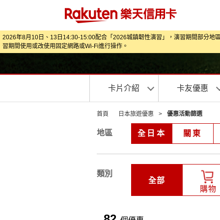
2026年8月10日、13日14:30-15:00配合「2026城鎮韌性演習」，
習期間使用或改使用固定網路或Wi‑Fi進行操作。
卡片介紹
卡友優惠
首頁
日本旅遊優惠
>
優惠活動篩選
地區
全日本
關東
類別
全部
購物
82