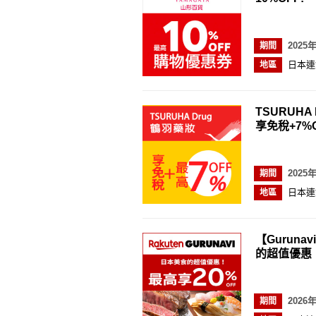
2025
期間
日本連
地區
TSURUH
享免稅+7%O
2025
期間
日本連
地區
【Gurun
的超值優惠！
2026
期間