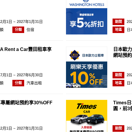
年2月1日 ~ 2027年1月31日
20
期間
鎖
住宿
日
分類
地區
A Rent a Car豐田租車享
日本歐力士
網站預約
年7月1日 ~ 2027年6月30日
20
期間
鎖
汽車出租
日
分類
地區
租車專屬網站預約享30%OFF
Time
圓，前3
年2月1日 ~ 2027年1月31日
20
期間