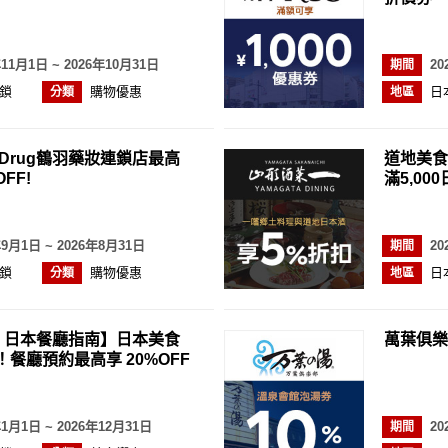
年11月1日 ~ 2026年10月31日
20
期間
鎖
購物優惠
日
分類
地區
A Drug鶴羽藥妝連鎖店最高
道地美食
FF!
滿5,00
年9月1日 ~ 2026年8月31日
20
期間
鎖
購物優惠
日
分類
地區
avi 日本餐廳指南】日本美食
萬葉俱樂
餐廳預約最高享 20%OFF
年1月1日 ~ 2026年12月31日
20
期間