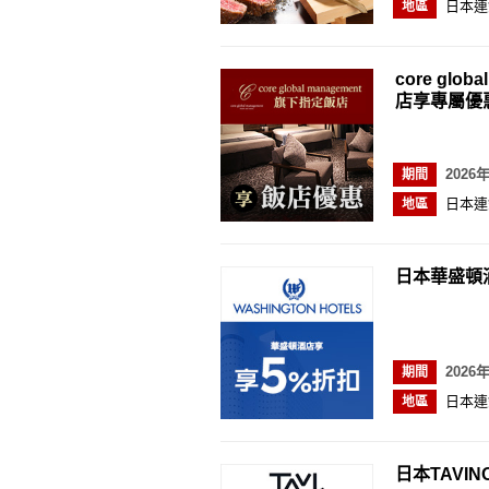
日本連
地區
core glo
店享專屬優
2026
期間
日本連
地區
日本華盛頓
2026
期間
日本連
地區
日本TAVI