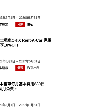
25年2月1日 ~ 2026年8月31日
本連鎖
住宿
分類
租車ORIX Rent-A-Car 專屬
享10%OFF
26年6月1日 ~ 2027年5月31日
本連鎖
汽車出租
分類
s日本租車每月基本費用880日
個月免費。
26年2月1日 ~ 2027年1月31日