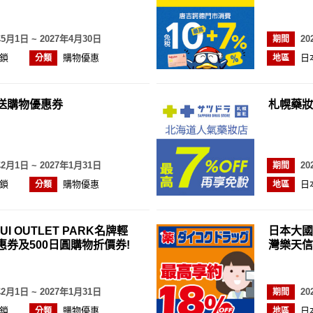
年5月1日 ~ 2027年4月30日
20
期間
鎖
購物優惠
日
分類
地區
送購物優惠券
札幌藥妝
年2月1日 ~ 2027年1月31日
20
期間
鎖
購物優惠
日
分類
地區
UI OUTLET PARK名牌輕
日本大國
券及500日圓購物折價券!
灣樂天信
年2月1日 ~ 2027年1月31日
20
期間
鎖
購物優惠
日
分類
地區