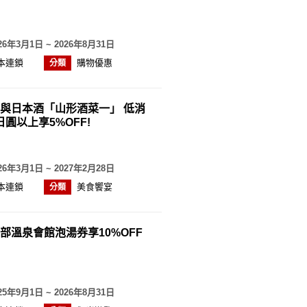
26年3月1日 ~ 2026年8月31日
本連鎖
購物優惠
分類
與日本酒「山形酒菜一」 低消
0日圓以上享5%OFF!
26年3月1日 ~ 2027年2月28日
本連鎖
美食饗宴
分類
部溫泉會館泡湯券享10%OFF
25年9月1日 ~ 2026年8月31日