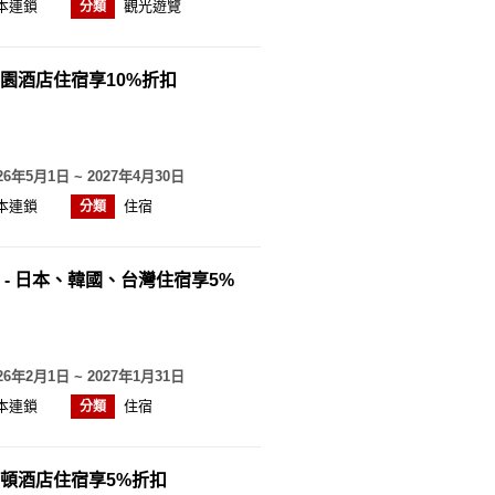
本連鎖
觀光遊覽
分類
園酒店住宿享10%折扣
26年5月1日 ~ 2027年4月30日
本連鎖
住宿
分類
 - 日本、韓國、台灣住宿享5%
26年2月1日 ~ 2027年1月31日
本連鎖
住宿
分類
頓酒店住宿享5%折扣