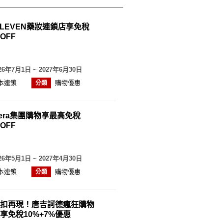
 ELEVEN藥妝連鎖店享免稅
OFF
26年7月1日 ~ 2027年6月30日
本連鎖
購物優惠
分類
mera集團購物享最高免稅
OFF
26年5月1日 ~ 2027年4月30日
本連鎖
購物優惠
分類
扣再現！唐吉訶德瘋狂購物
享免稅10%+7%優惠