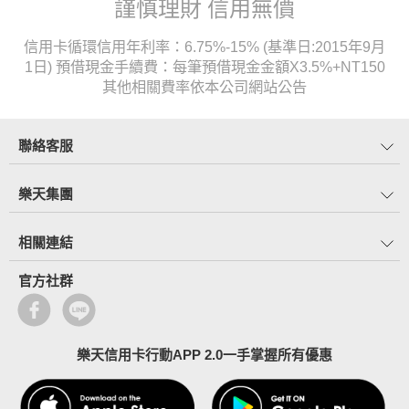
謹慎理財 信用無價
信用卡循環信用年利率：6.75%-15% (基準日:2015年9月
1日) 預借現金手續費：每筆預借現金金額X3.5%+NT150
其他相關費率依本公司網站公告
聯絡客服
樂天集團
相關連結
官方社群
樂天信用卡行動APP 2.0一手掌握所有優惠