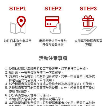
STEP1
STEP2
STEP3
前往日本指定機場貴
出示樂天信用卡及當
立即享受機場貴賓室
賓室
日機票或登機證
服務!
活動注意事項
使用時間限制與服務時間等可能變更，恕不另行事先告知。
請注意，一張登機證限使用一次貴賓室。
請注意，每個機場可能有多個貴賓室，其中一些貴賓室可能僅供
特定航空公司或信用卡公司使用。
部分機場貴賓室需要在通過安全檢查以及出境審查後方可使用。
各機場貴賓室可能因客滿而無法使用。此外，部分貴賓室可能有
使用時間限制。
部分貴賓室在入境時不可使用。
本網頁圖片僅供參考，實物以現場為準。
本活動屬跨國消費優惠，限於現場出示卡片使用，若因日本當地