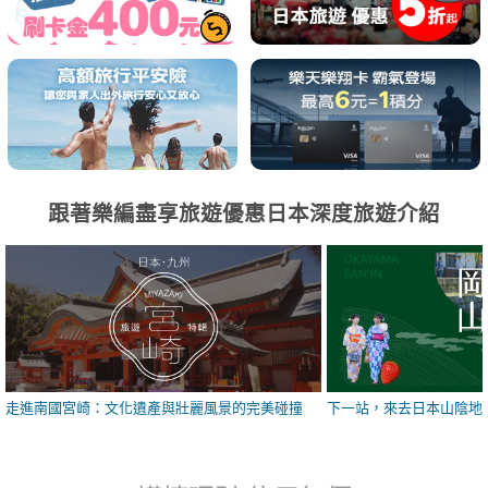
跟著樂編盡享旅遊優惠日本深度旅遊介紹
走進南國宮崎：文化遺產與壯麗風景的完美碰撞
下一站，來去日本山陰地