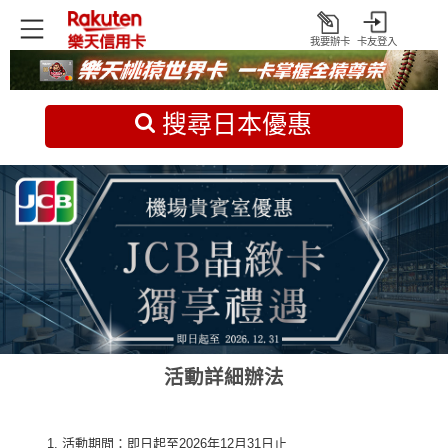
我要辦卡
卡友登入
打
開
首頁
日本旅遊優惠
搜尋日本優惠
活動詳細辦法
活動期間：即日起至2026年12月31日止