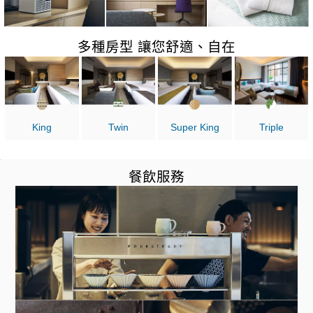
多種房型 讓您舒適、自在
King
Twin
Super King
Triple
餐飲服務