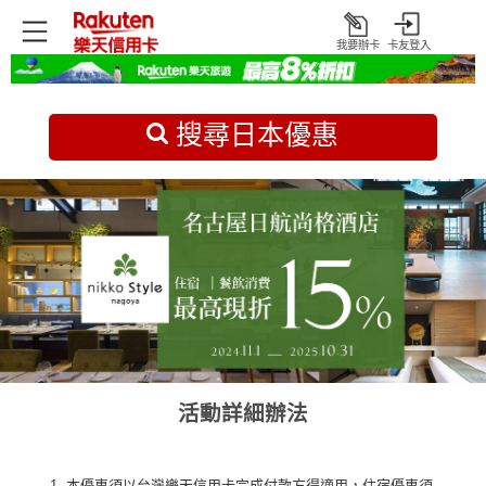
我要辦卡
卡友登入
打
開
首頁
日本旅遊優惠
搜尋日本優惠
活動詳細辦法
本優惠須以台灣樂天信用卡完成付款方得適用，住宿優惠須