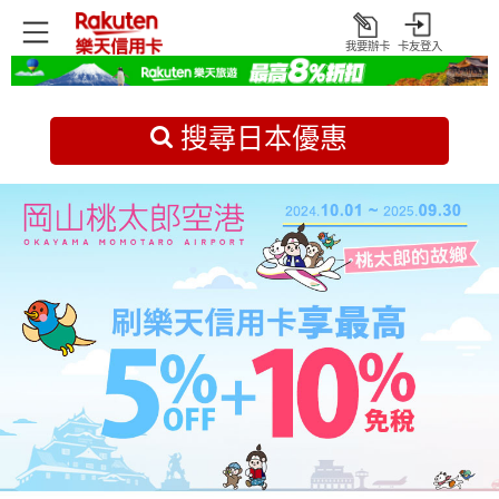
我要辦卡
卡友登入
打
開
首頁
日本旅遊優惠
搜尋日本優惠