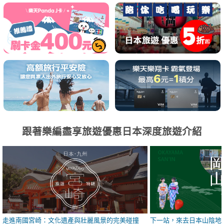
跟著樂編盡享旅遊優惠日本深度旅遊介紹
走進南國宮崎：文化遺產與壯麗風景的完美碰撞
下一站，來去日本山陰地