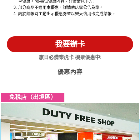
享優惠。*各櫃位優惠內容、詳情請見下方↓
部分商品不適用本優惠，詳情依店家公告為準。
請於結帳時主動出示優惠券並以樂天信用卡完成結帳。
我要辦卡
旅日必備樂虎卡 機票優惠中!
優惠內容
免税店（出境區）