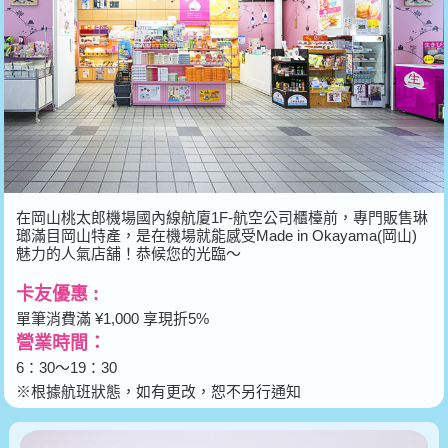
在岡山桃太郎機場國內線航廈1F-航空公司櫃檯前，專門販售琳
瑯滿目岡山特產，是在機場就能感受Made in Okayama(岡山)
魅力的人氣店舖！恭候您的光臨～
卡友優惠 :
單筆消費滿 ¥1,000 享現折5%
營業時間：
6：30～19：30
※根據航班狀態，如有更改，恕不另行通知