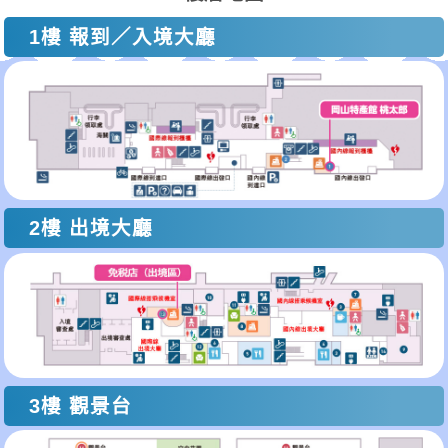
1樓 報到／入境大廳
2樓 出境大廳
3樓 觀景台