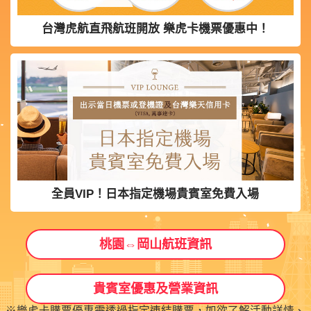
台灣虎航直飛航班開放 樂虎卡機票優惠中！
全員VIP！日本指定機場貴賓室免費入場
桃園⇔岡山航班資訊
貴賓室優惠及營業資訊
※樂虎卡購票優惠需透過指定連結購票，如欲了解活動詳情、