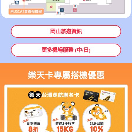
券)
岡山旅遊資訊
更多機場服務 (中/日)
樂天卡專屬搭機優惠