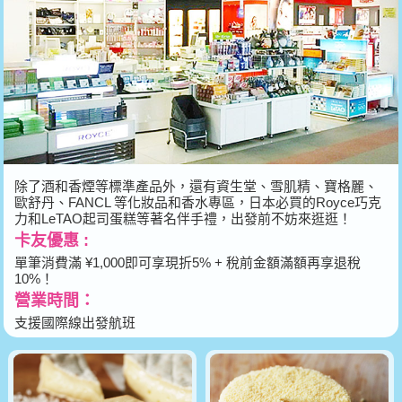
除了酒和香煙等標準產品外，還有資生堂、雪肌精、寶格麗、
歐舒丹、FANCL 等化妝品和香水專區，日本必買的Royce巧克
力和LeTAO起司蛋糕等著名伴手禮，出發前不妨來逛逛！
卡友優惠 :
單筆消費滿 ¥1,000即可享現折5% + 稅前金額滿額再享退稅
10%！
營業時間：
支援國際線出發航班