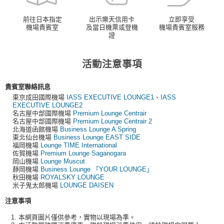
前往日本指定
出示樂天信用卡
立即享受
機場貴賓室
及當日機票或登機
機場貴賓室服務
證
活動注意事項
貴賓室聯絡訊息
東京成田國際機場
IASS EXECUTIVE LOUNGE1
、
IASS
EXECUTIVE LOUNGE2
名古屋中部國際機場
Premium Lounge Centrair
名古屋中部國際機場
Premium Lounge Centrair 2
北海道函館機場
Business Lounge A Spring
東北仙台機場
Business Lounge EAST SIDE
福岡機場
Lounge TIME International
佐賀機場
Premium Lounge Saganogara
岡山機場
Lounge Muscut
靜岡機場
Business Lounge 「YOUR LOUNGE」
秋田機場
ROYALSKY LOUNGE
米子鬼太郎機場
LOUNGE DAISEN
注意事項
本網頁圖片僅供參考，實物以現場為準。