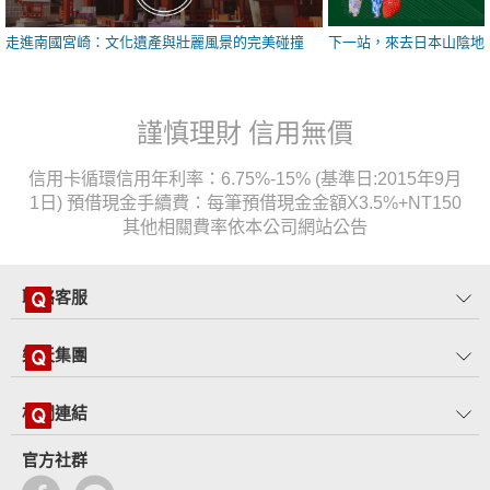
走進南國宮崎：文化遺產與壯麗風景的完美碰撞
下一站，來去日本山陰地
謹慎理財 信用無價
信用卡循環信用年利率：6.75%-15% (基準日:2015年9月
1日) 預借現金手續費：每筆預借現金金額X3.5%+NT150
其他相關費率依本公司網站公告
聯絡客服
樂天集團
相關連結
官方社群