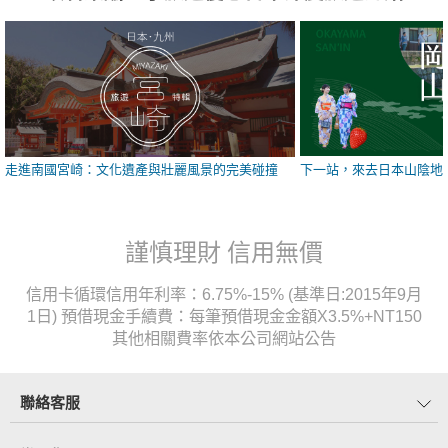
走進南國宮崎：文化遺產與壯麗風景的完美碰撞
下一站，來去日本山陰地
謹慎理財 信用無價
信用卡循環信用年利率：6.75%-15% (基準日:2015年9月
1日) 預借現金手續費：每筆預借現金金額X3.5%+NT150
其他相關費率依本公司網站公告
聯絡客服