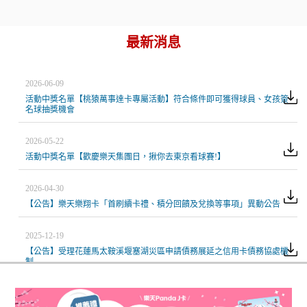
最新消息
2026-06-09
活動中獎名單【桃猿萬事達卡專屬活動】符合條件即可獲得球員、女孩簽
名球抽獎機會
2026-05-22
活動中獎名單【歡慶樂天集團日，揪你去東京看球賽!】
2026-04-30
【公告】樂天樂翔卡「首刷續卡禮、積分回饋及兌換等事項」異動公告
2025-12-19
【公告】受理花蓮馬太鞍溪堰塞湖災區申請債務展延之信用卡債務協處機
制
2025-10-31