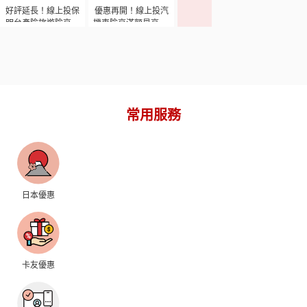
好評延長！線上投保
優惠再開！線上投汽
明台產險旅遊險享最
機車險享滿額最高2%
高2%刷卡金回饋
回饋
常用服務
日本優惠
卡友優惠