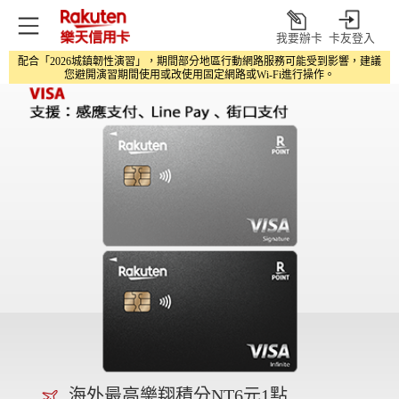
樂天樂翔卡
我要辦卡
卡友登入
打
配合「2026城鎮韌性演習」，期間部分地區行動網路服務可能受到影響，建議
開
您避開演習期間使用或改使用固定網路或Wi‑Fi進行操作。
海外最高樂翔積分NT6元1點