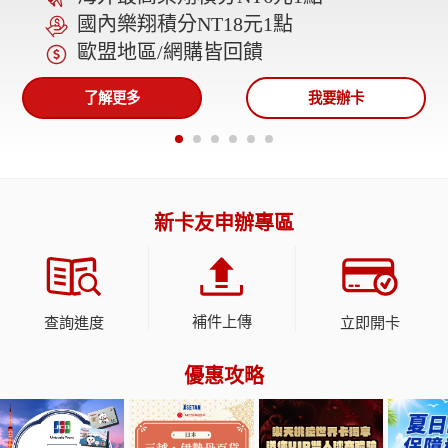
國內樂翔積分NT18元1點
歐盟地區/網購皆回饋
了解更多
我要辦卡
新卡友申辦專區
補件上傳
查詢進度
立即開卡
優惠攻略