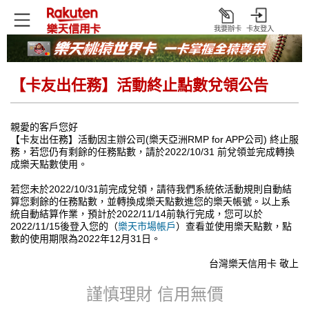
我要辦卡
卡友登入
打
開
【卡友出任務】活動終止點數兌領公告
親愛的客戶您好
【卡友出任務】活動因主辦公司(樂天亞洲RMP for APP公司) 終止服
務，若您仍有剩餘的任務點數，請於2022/10/31 前兌領並完成轉換
成樂天點數使用。
若您未於2022/10/31前完成兌領，請待我們系統依活動規則自動結
算您剩餘的任務點數，並轉換成樂天點數進您的樂天帳號。以上系
統自動結算作業，預計於2022/11/14前執行完成，您可以於
2022/11/15後登入您的（
樂天市場帳戶
）查看並使用樂天點數，點
數的使用期限為2022年12月31日。
台灣樂天信用卡 敬上
謹慎理財 信用無價