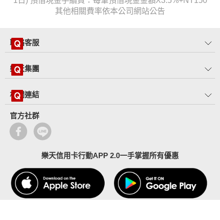
1日) 預借現金手續費：每筆預借現金金額X3.5%+NT150
其他相關費率依本公司網站公告
聯絡客服
樂天集團
相關連結
官方社群
樂天信用卡行動APP 2.0一手掌握所有優惠