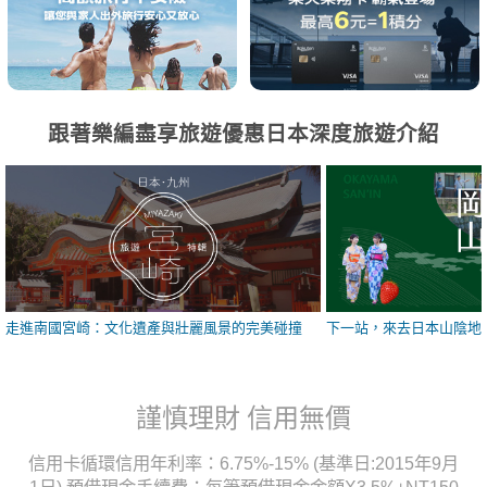
跟著樂編盡享旅遊優惠日本深度旅遊介紹
走進南國宮崎：文化遺產與壯麗風景的完美碰撞
下一站，來去日本山陰地
謹慎理財 信用無價
信用卡循環信用年利率：6.75%-15% (基準日:2015年9月