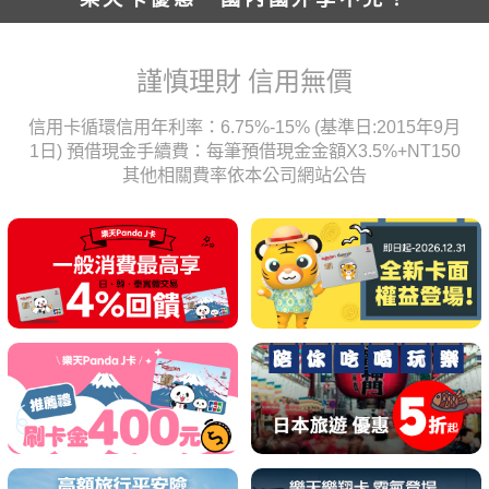
謹慎理財 信用無價
信用卡循環信用年利率：6.75%-15% (基準日:2015年9月
1日) 預借現金手續費：每筆預借現金金額X3.5%+NT150
其他相關費率依本公司網站公告