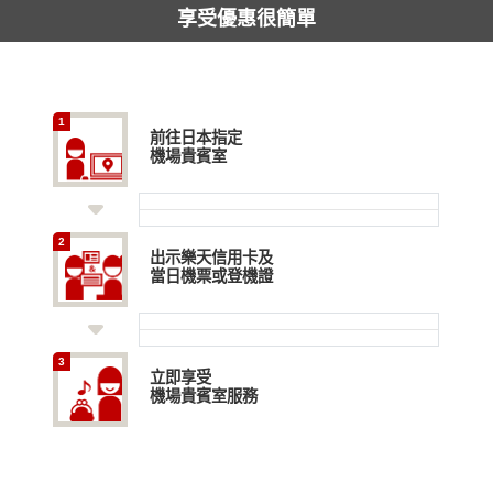
享受優惠很簡單
1
前往日本指定
機場貴賓室
2
出示樂天信用卡及
當日機票或登機證
3
立即享受
機場貴賓室服務