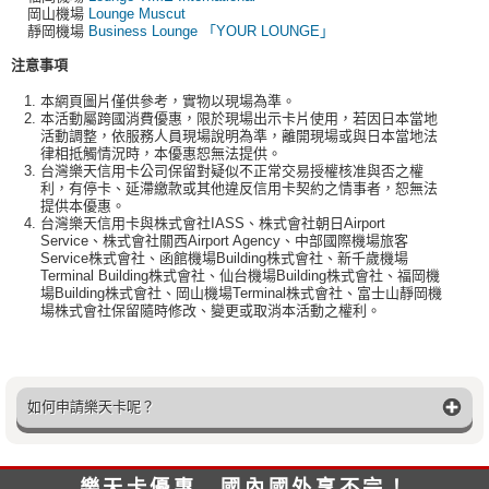
岡山機場
Lounge Muscut
靜岡機場
Business Lounge 「YOUR LOUNGE」
注意事項
本網頁圖片僅供參考，實物以現場為準。
本活動屬跨國消費優惠，限於現場出示卡片使用，若因日本當地
活動調整，依服務人員現場說明為準，離開現場或與日本當地法
律相抵觸情況時，本優惠恕無法提供。
台灣樂天信用卡公司保留對疑似不正常交易授權核准與否之權
利，有停卡、延滯繳款或其他違反信用卡契約之情事者，恕無法
提供本優惠。
台灣樂天信用卡與株式會社IASS、株式會社朝日Airport
Service、株式會社關西Airport Agency、中部國際機場旅客
Service株式會社、函館機場Building株式會社、新千歲機場
Terminal Building株式會社、仙台機場Building株式會社、福岡機
場Building株式會社、岡山機場Terminal株式會社、富士山靜岡機
場株式會社保留隨時修改、變更或取消本活動之權利。
如何申請樂天卡呢？
樂天卡優惠 國內國外享不完！