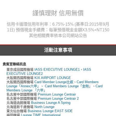
謹慎理財 信用無價
信用卡循環信用年利率：6.75%-15% (基準日:2015年9月
1日) 預借現金手續費：每筆預借現金金額X3.5%+NT150
其他相關費率依本公司網站公告
活動注意事項
貴賓室聯絡訊息
東京成田國際機場
IASS EXECUTIVE LOUNGE1
、
IASS
EXECUTIVE LOUNGE2
大阪關西國際機場
KIX AIRPORT LOUNGE
大阪關西國際機場
Card Member Lounge比叡
、
Card Members
Lounge「Annex六甲」
、
Card Members Lounge「金剛」
、
Card
Members Lounge 「六甲」
名古屋中部國際機場
Premium Lounge Centrair
名古屋中部國際機場
Premium Lounge Centrair 2
北海道函館機場
Business Lounge A Spring
北海道新千歲機場
North Lounge
東北仙台機場
Business Lounge EAST SIDE
福岡機場
Lounge TIME International