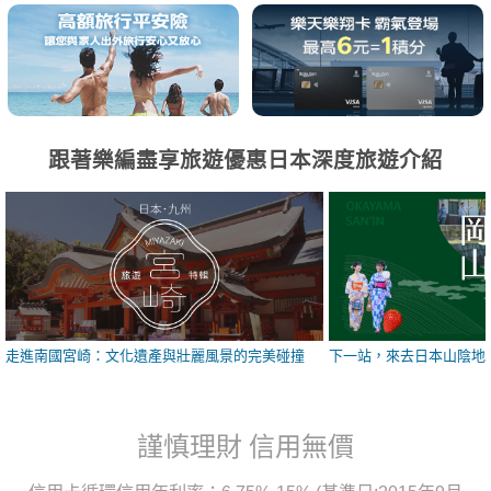
跟著樂編盡享旅遊優惠日本深度旅遊介紹
走進南國宮崎：文化遺產與壯麗風景的完美碰撞
下一站，來去日本山陰地
謹慎理財 信用無價