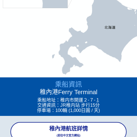
乘船資訊
稚內港Ferry Terminal
乘船地址：稚内市開運２-７-１
交通資訊：JR稚内站 步行15分
停車場：100輛 (1,000日圓 / 天)
稚內港航班詳情
(前往中文官方網站)