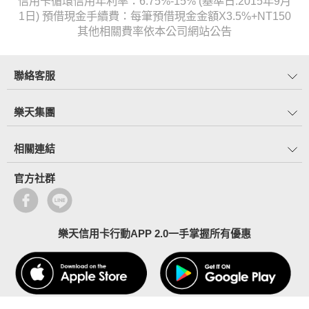
信用卡循環信用年利率：6.75%-15% (基準日:2015年9月
1日) 預借現金手續費：每筆預借現金金額X3.5%+NT150
其他相關費率依本公司網站公告
聯絡客服
樂天集團
相關連結
官方社群
樂天信用卡行動APP 2.0一手掌握所有優惠