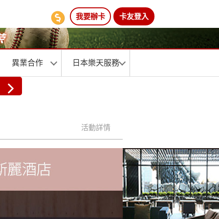
我要辦卡
卡友登入
異業合作
日本樂天服務
活動詳情