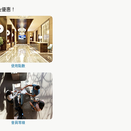
及優惠！
使用點數
會員等級