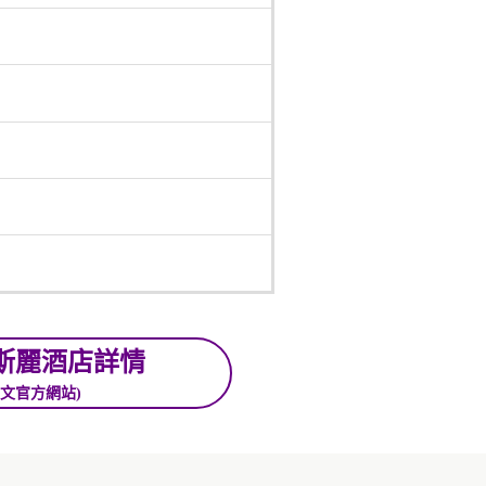
斯麗酒店詳情
中文官方網站)