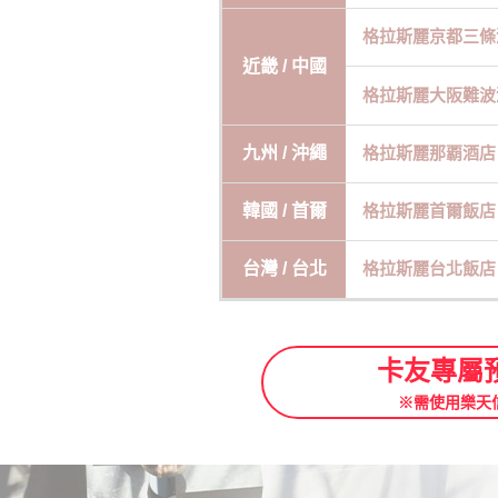
格拉斯麗京都三條
近畿 / 中國
格拉斯麗大阪難波
九州 / 沖繩
格拉斯麗那覇酒店
韓國 / 首爾
格拉斯麗首爾飯店
台灣 / 台北
格拉斯麗台北飯店
卡友專屬
※需使用樂天