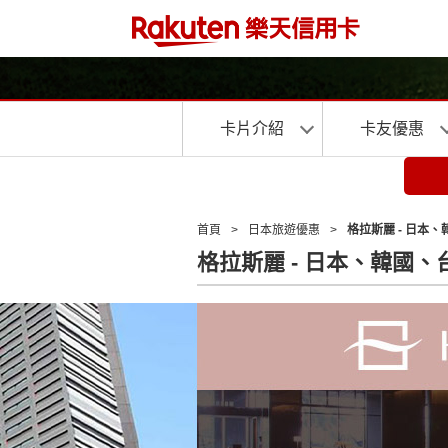
卡片介紹
卡友優惠
首頁
>
日本旅遊優惠
>
格拉斯麗 - 日本
格拉斯麗 - 日本、韓國