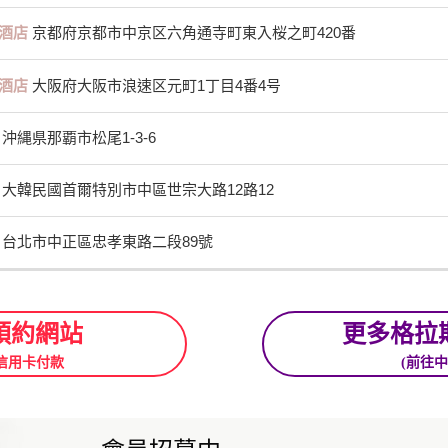
酒店
京都府京都市中京区六角通寺町東入桜之町420番
酒店
大阪府大阪市浪速区元町1丁目4番4号
沖縄県那覇市松尾1-3-6
大韓民國首爾特別市中區世宗大路12路12
台北市中正區忠孝東路二段89號
預約網站
更多格拉
信用卡付款
(前往