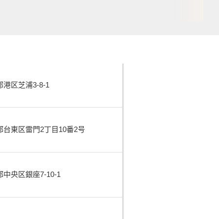
港区芝浦3-8-1
台東区雷門2丁目10番2号
中央区銀座7-10-1