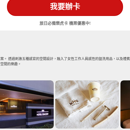
我要辦卡
旅日必備樂虎卡 機票優惠中!
案。 透過刺激五種感官的空間設計，融入了女性工作人員感性的盥洗用品，以及禮
和空間的樂趣。