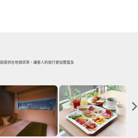
賓部提供在地資訊等，讓客人的旅行更加豐富及