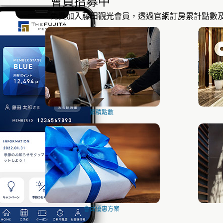
會員招募中
免費加入藤田觀光會員，透過官網訂房累計點數
累積點數
會員優惠方案