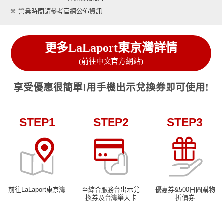
※ 營業時間請參考官網公佈資訊
更多LaLaport東京灣詳情
(前往中文官方網站)
享受優惠很簡單!用手機出示兌換券即可使用!
STEP1
STEP2
STEP3
前往LaLaport東京灣
至綜合服務台出示兌
優惠券&500日圓購物
換券及台灣樂天卡
折價券