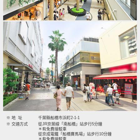
※ 地 址
千葉縣船橋市浜町2-1-1
※ 交通方式
從JR京葉線「南船橋」站步行5分鐘
＊有免費接駁車
從京成電鐵「船橋賽馬場」站步行10分鐘
＊有免費接駁車