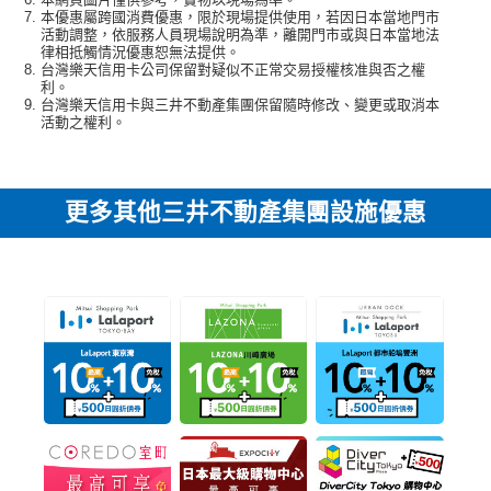
本優惠屬跨國消費優惠，限於現場提供使用，若因日本當地門市
)
活動調整，依服務人員現場說明為準，離開門市或與日本當地法
律相抵觸情況優惠恕無法提供。
台灣樂天信用卡公司保留對疑似不正常交易授權核准與否之權
利。
台灣樂天信用卡與三井不動產集團保留隨時修改、變更或取消本
活動之權利。
更多其他三井不動產集團設施優惠