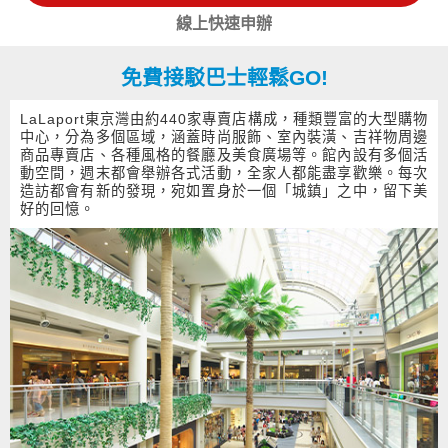
線上快速申辦
免費接駁巴士輕鬆GO!
LaLaport東京灣由約440家專賣店構成，種類豐富的大型購物
中心，分為多個區域，涵蓋時尚服飾、室內裝潢、吉祥物周邊
商品專賣店、各種風格的餐廳及美食廣場等。館內設有多個活
動空間，週末都會舉辦各式活動，全家人都能盡享歡樂。每次
造訪都會有新的發現，宛如置身於一個「城鎮」之中，留下美
好的回憶。