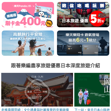
跟著樂編盡享旅遊優惠日本深度旅遊介紹
走進南國宮崎：文化遺產與壯麗風景的完美碰撞
下一站，來去日本山陰地