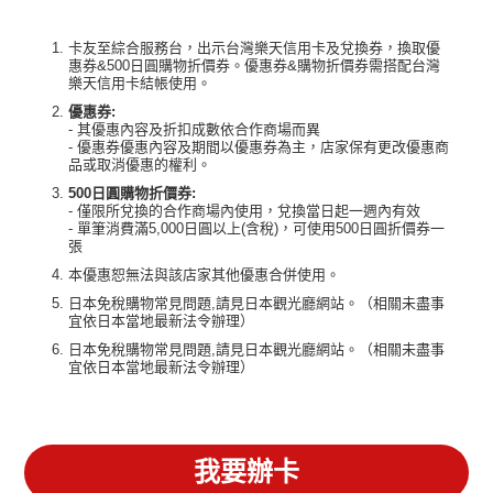
卡友至綜合服務台，出示台灣樂天信用卡及兌換券，換取優
惠券&500日圓購物折價券。優惠券&購物折價券需搭配台灣
樂天信用卡結帳使用。
優惠券:
- 其優惠內容及折扣成數依合作商場而異
- 優惠券優惠內容及期間以優惠券為主，店家保有更改優惠商
品或取消優惠的權利。
500日圓購物折價券:
- 僅限所兌換的合作商場內使用，兌換當日起一週內有效
- 單筆消費滿5,000日圓以上(含稅)，可使用500日圓折價券一
張
本優惠恕無法與該店家其他優惠合併使用。
日本免稅購物常見問題,請見日本觀光廳網站。（相關未盡事
宜依日本當地最新法令辦理）
日本免稅購物常見問題,請見日本觀光廳網站。（相關未盡事
宜依日本當地最新法令辦理）
我要辦卡