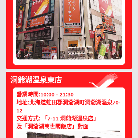
券)
洞爺湖温泉東店
營業時間:10:00 - 21:30
地址:北海道虻田郡洞爺湖町洞爺湖溫泉70-
12
交通方式: 「7-11 洞爺湖温泉店」
及「洞爺湖萬世閣飯店」對面