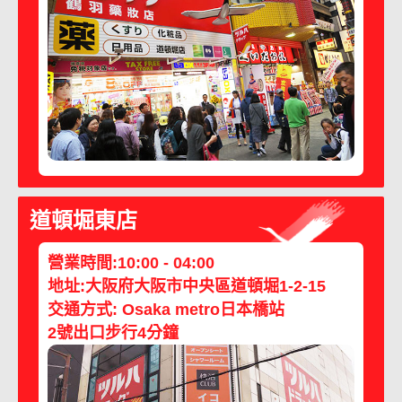
道頓堀東店
營業時間:10:00 - 04:00
地址:大阪府大阪市中央區道頓堀1-2-15
交通方式: Osaka metro日本橋站
2號出口步行4分鐘