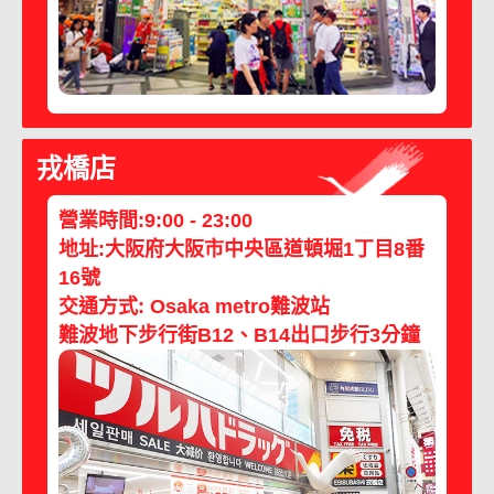
戎橋店
營業時間:9:00 - 23:00
地址:大阪府大阪市中央區道頓堀1丁目8番
16號
交通方式: Osaka metro難波站
難波地下步行街B12、B14出口步行3分鐘