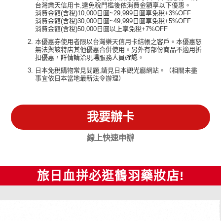
台灣樂天信用卡,達免稅門檻後依消費金額享以下優惠。
消費金額(含稅)10,000日圓~29,999日圓享免稅+3%OFF
消費金額(含稅)30,000日圓~49,999日圓享免稅+5%OFF
消費金額(含稅)50,000日圓以上享免稅+7%OFF
本優惠券使用者限以台灣樂天信用卡結帳之客戶。本優惠恕
無法與該特店其他優惠合併使用。另外有部份商品不適用折
扣優惠，詳情請洽現場服務人員確認。
日本免稅購物常見問題,請見日本觀光廳網站。（相關未盡
事宜依日本當地最新法令辦理）
我要辦卡
線上快速申辦
旅日血拼必逛鶴羽藥妝店!