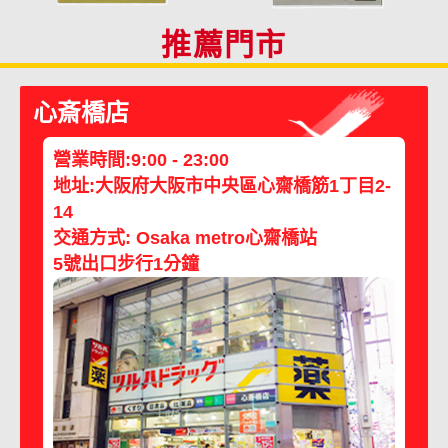
推薦門市
心斎橋店
營業時間:9:00 - 23:00
地址:大阪府大阪市中央區心齋橋筋1丁目2-
14
交通方式: Osaka metro心齋橋站
5號出口步行1分鐘