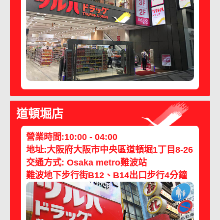
道頓堀店
營業時間:10:00 - 04:00
地址:大阪府大阪市中央區道頓堀1丁目8-26
交通方式: Osaka metro難波站
難波地下步行街B12、B14出口步行4分鐘