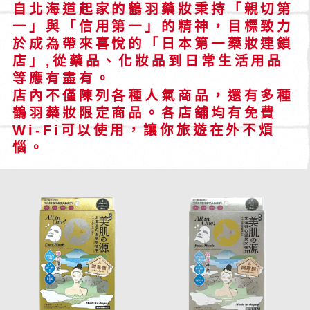
自北海道起家的鶴羽藥妝秉持「親切第
一」與「信用第一」的精神，目標致力
於成為帶來喜悅的「日本第一藥妝連鎖
店」,從藥品、化妝品到日常生活用品
等應有盡有。
店內不僅陳列各種人氣商品，還有多種
鶴羽藥妝限定商品。各店舖均有免費
Wi-Fi可以使用，讓你旅遊在外不煩
惱。