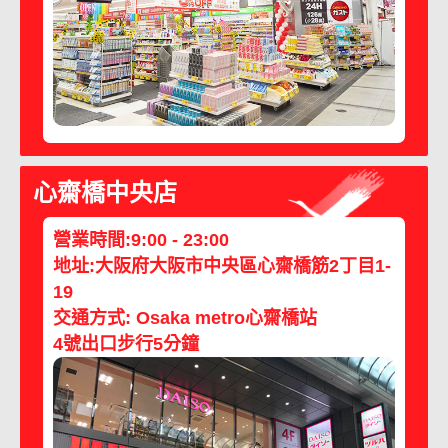
心齋橋中央店
營業時間:9:00 - 23:00
地址:大阪府大阪市中央區心齋橋筋2丁目1-
19
交通方式: Osaka metro心齋橋站
4號出口步行5分鐘