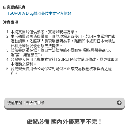
店家聯絡訊息
TSURUHA Drug鶴羽藥妝中文官方網站
注意事項
本網頁圖片僅供參考，實物以現場為準。
本活動屬跨國消費優惠，限於現場消費使用，若因日本當地門市
活動調整，依服務人員現場說明為準，離開門市或與日本當地法
律相抵觸情況優惠恕無法提供。
若無藥劑師在場，依日本法律規範不得販售"需指導醫藥品"以
及"第一類醫藥品"。
台灣樂天信用卡與株式會社TSURUHA保留隨時修改、變更或取消
本活動之權利。
台灣樂天信用卡公司保留對疑似不正常交易授權核准與否之權
利。
快速申辦！樂天信用卡
旅遊必備 國內外優惠享不完！