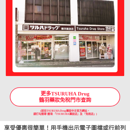
更多TSURUHA Drug
鶴羽藥妝免稅門市查詢
(前往TSURUHA Drug藥妝中文官方網站，
請打勾搜尋'選項:「TSURUHA藥妝店」及 「免稅店」)
享受優惠很簡單！用手機出示電子圖檔或行前列