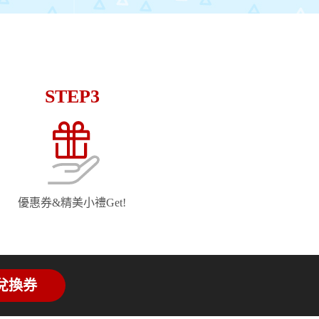
STEP3
優惠券&精美小禮Get!
兌換券