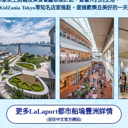
00家以上店鋪及美食餐廳聚集於此，豐富人們的生活。
dZania Tokyo等知名店家進駐，度過歡樂且美好的一
更多LaLaport都市船塢豐洲詳情
(前往中文官方網站)