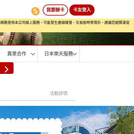
我要辦卡
卡友登入
間透過行動網路使用本公司線上服務，可能發生連線緩慢、交易逾時等情形，建議您避開演習
異業合作
日本樂天服務
活動詳情