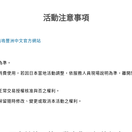
活動注意事項
ort都市船塢豐洲中文官方網站
為準。
消費使用，若因日本當地活動調整，依服務人員現場說明為準，離開
正常交易授權核准與否之權利。
保留隨時修改、變更或取消本活動之權利。