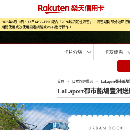
2026年8月10日、13日14:30-15:00配合「2026城鎮韌性演習」，演
期間使用或改使用固定網路或Wi‑Fi進行操作。
卡片介紹
卡友優惠
首頁
>
日本旅遊優惠
>
LaLaport都市
LaLaport都市船塢豐