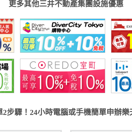
更多其他三井不動產集團設施優惠
單2步驟！24小時電腦或手機簡單申辦樂