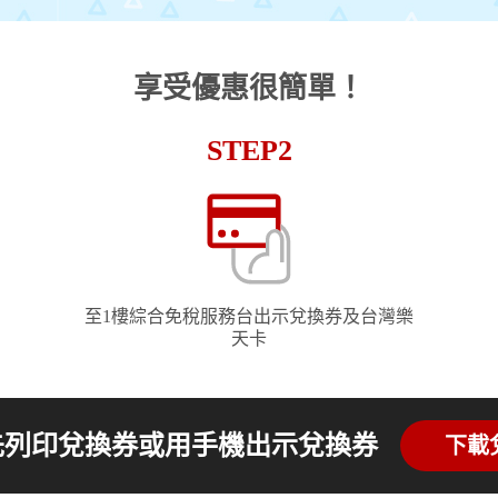
享受優惠很簡單！
STEP2
至1樓綜合免稅服務台出示兌換券及台灣樂
天卡
先列印兌換券或用手機出示兌換券
下載