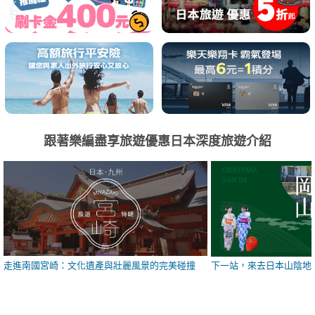
跟著樂編盡享旅遊優惠日本深度旅遊介紹
走進南國宮崎：文化遺產與壯麗風景的完美碰撞
下一站，來去日本山陰地