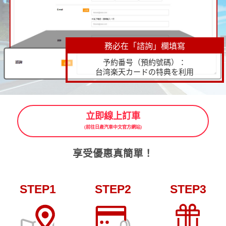
務必在「諮詢」欄填寫
予約番号（預約號碼）：
台湾楽天カードの特典を利用
立即線上訂車
(前往日產汽車中文官方網站)
享受優惠真簡單！
STEP1
STEP2
STEP3