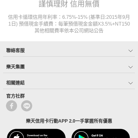
謹慎理財 信用無價
信用卡循環信用年利率：6.75%-15% (基準日:2015年9月
1日) 預借現金手續費：每筆預借現金金額X3.5%+NT150
其他相關費率依本公司網站公告
聯絡客服
樂天集團
相關連結
官方社群
樂天信用卡行動APP 2.0一手掌握所有優惠