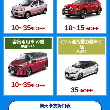
10~35
10~15
%OFF
%OFF
客貨兩用車 W級
EV &混合動力轎車 E
乘坐7~8人
級
乘坐5人
10~35
%OFF
35
%OFF
樂天卡友折扣表