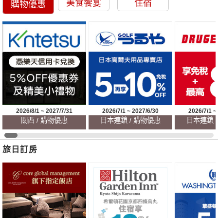
美食饗宴
住宿
購物優惠
2026/8/1 ~ 2027/7/31
2026/7/1 ~ 2027/6/30
2026/7/1 ~
關西 / 購物優惠
日本連鎖 / 購物優惠
日本連鎖 
旅日訂房