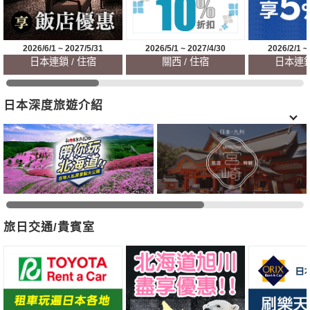
2026/6/1 ~ 2027/5/31
2026/5/1 ~ 2027/4/30
2026/2/1 ~
日本連鎖 / 住宿
關西 / 住宿
日本連鎖
日本深度旅遊介紹
旅日交通/貴賓室