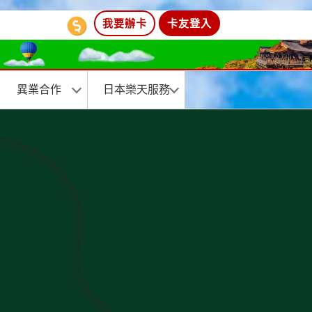
我要辦卡
卡友登入
異業合作
日本樂天服務