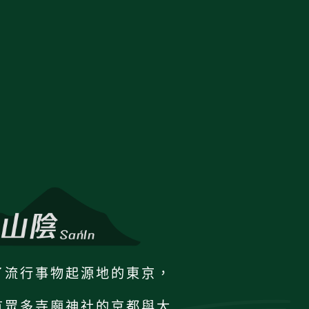
了流行事物起源地的東京，
有眾多寺廟神社的京都與大