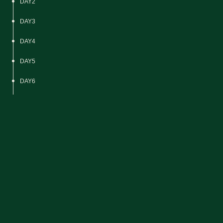
DAY2
DAY3
DAY4
DAY5
DAY6