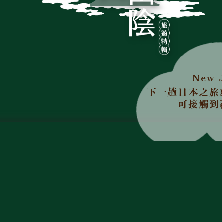
New 
下一趟日本之旅
可接觸到