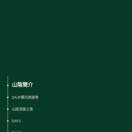
山陰簡介
DAJP觀光周遊券
山陰深度之旅
DAY1