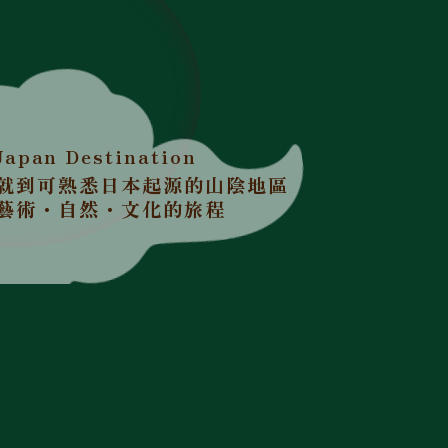
Japan Destination
就到可熟悉日本起源的山陰地區
藝術・自然・文化的旅程