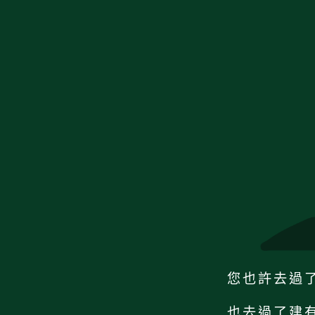
您也許去過
也去過了建