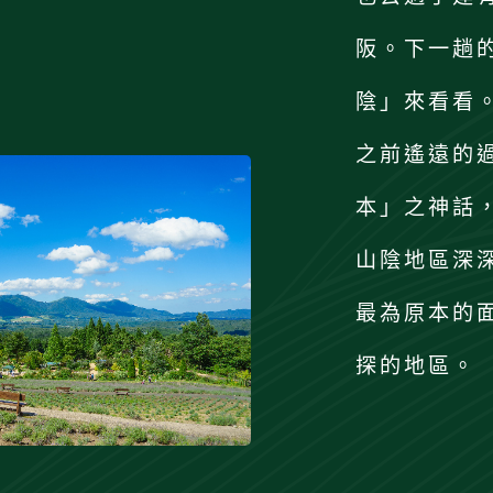
阪。下一趟
陰」來看看
之前遙遠的
本」之神話
山陰地區深
最為原本的
探的地區。