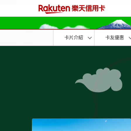
卡片介紹
卡友優惠