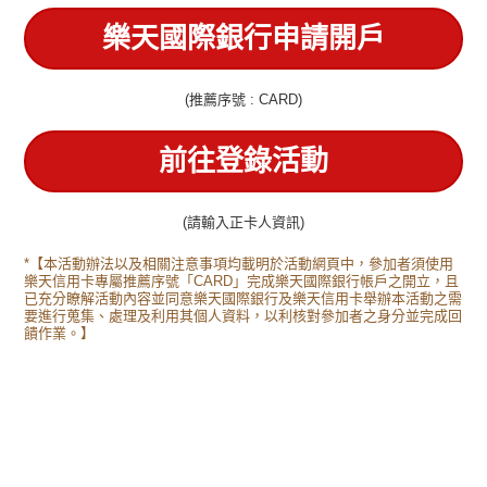
樂天國際銀行申請開戶
(推薦序號 : CARD)
前往登錄活動
(請輸入正卡人資訊)
*【本活動辦法以及相關注意事項均載明於活動網頁中，參加者須使用
樂天信用卡專屬推薦序號「CARD」完成樂天國際銀行帳戶之開立，且
已充分瞭解活動內容並同意樂天國際銀行及樂天信用卡舉辦本活動之需
要進行蒐集、處理及利用其個人資料，以利核對參加者之身分並完成回
饋作業。】
立即登錄
前往開戶