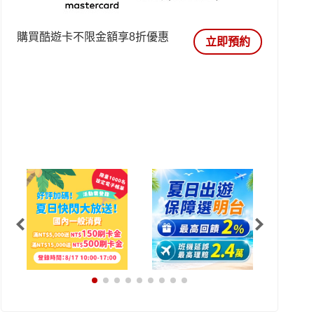
購買酷遊卡不限金額享8折優惠
立即預約