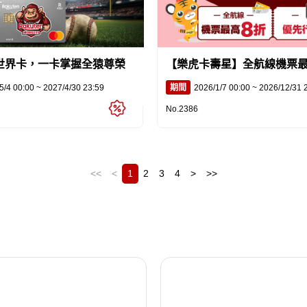
世界卡，一卡掌握全猿尊榮
【樂虎卡壽星】全航線機票最
+優先行李服務
5/4 00:00 ~ 2027/4/30 23:59
期間
2026/1/7 00:00 ~ 2026/12/31 
No.2386
<<
<
1
2
3
4
>
>>