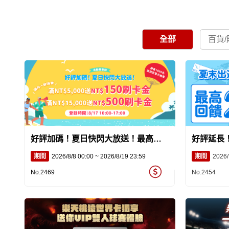
全部
百貨/
好評加碼！夏日快閃大放送！最高
好評延長
NT$500刷卡金輕鬆入袋！
享最高2
期間
2026/8/8 00:00 ~ 2026/8/19 23:59
期間
2026/
No.2469
No.2454