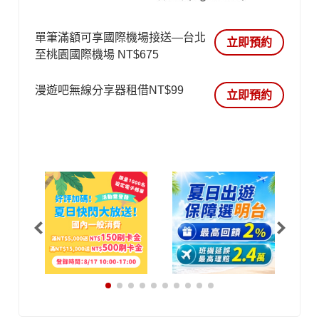
單筆滿額可享國際機場接送—台北
立即預約
至桃園國際機場 NT$675
漫遊吧無線分享器租借NT$99
立即預約