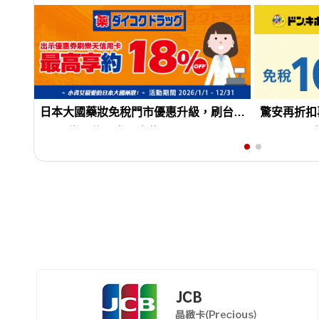
日本大國藥妝免稅門市優惠升級，刷台灣
驚安再折扣
樂天信用卡最高約18%OFF！
最