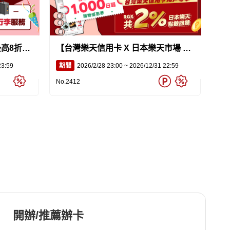
高8折
【台灣樂天信用卡 X 日本樂天市場 X
RGX轉運服務】日本樂天集團綜合大
23:59
期間
2026/2/28 23:00 ~ 2026/12/31 22:59
禮包來囉!
No.2412
開辦/推薦辦卡