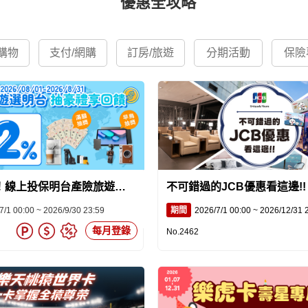
優惠全攻略
購物
支付/網購
訂房/旅遊
分期活動
保險
！線上投保明台產險旅遊險
不可錯過的JCB優惠看這邊!!
%刷卡金回饋
7/1 00:00 ~ 2026/9/30 23:59
期間
2026/7/1 00:00 ~ 2026/12/31 
每月登錄
No.2462