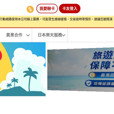
我要辦卡
卡友登入
期間透過行動網路使用本公司線上服務，可能發生連線緩慢、交易逾時等情形，建議您避開演
異業合作
日本樂天服務