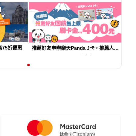
 免稅門市最高
最高75折優惠
推薦好友申辦樂天Panda J卡，推薦人享
NT400元刷卡金