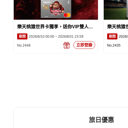
樂天桃猿世界卡獨享，送你VIP雙人球
樂天桃猿
賽體驗
期間
2026/6/10 00:00 ~ 2026/8/31 23:59
期間
2026/
立即登錄
No.2448
No.2435
旅日優惠