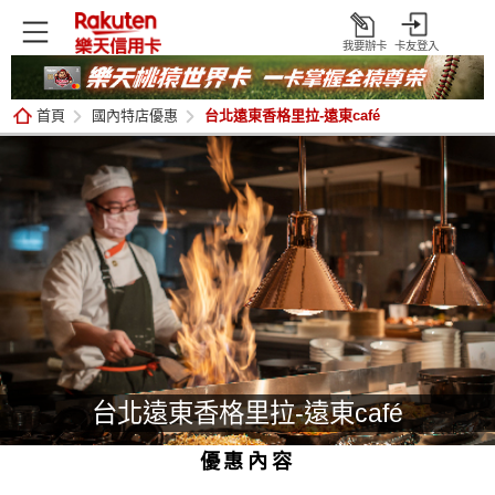
我要辦卡
卡友登入
打
開
首頁
國內特店優惠
台北遠東香格里拉-遠東café
台北遠東香格里拉-遠東café
優惠內容