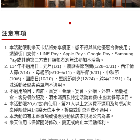
注意事項
本活動限刷樂天卡結帳始享優惠，恕不得與其他優惠合併使用；
透過街口支付、LINE Pay、Apple Pay、Google Pay、Samsung
Pay或其他第三方支付結帳者恕無法參加本活動。
114年不適用日：元旦(1/1) 、農曆春節期間(1/28~1/31)、西洋情
人節(2/14) 、母親節(5/10~5/11)、端午節(5/31)、中秋節
(10/6)、國慶日(10/10) 、聖誕節前夕(12/24)、跨年(12/31)，特
殊活動及優惠菜單均不適用。
不適用項目：包廂、喜宴、會議、宴會、外燴、外帶、節慶禮
盒、客房餐飲服務、酒水消費及特定活動套餐/主廚套餐等項目。
本活動限20人(含)內使用，第21人以上之消費不適用及每餐期每
桌僅限使用1張樂天信用卡，拆單或併桌消費不適用。
本活動如有未盡事項或優惠更動依店家現場公告為準。
樂天信用卡保留隨時修改、變更或終止本活動權利。