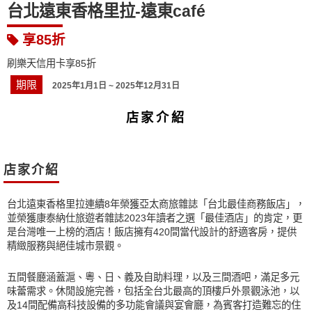
台北遠東香格里拉-遠東café
享85折
刷樂天信用卡享85折
期限
2025年1月1日 ~ 2025年12月31日
店家介紹
店家介紹
台北遠東香格里拉連續8年榮獲亞太商旅雜誌「台北最佳商務飯店」，
並榮獲康泰納仕旅遊者雜誌2023年讀者之選「最佳酒店」的肯定，更
是台灣唯一上榜的酒店！飯店擁有420間當代設計的舒適客房，提供
精緻服務與絕佳城市景觀。
五間餐廳涵蓋滬、粵、日、義及自助料理，以及三間酒吧，滿足多元
味蕾需求。休閒設施完善，包括全台北最高的頂樓戶外景觀泳池，以
及14間配備高科技設備的多功能會議與宴會廳，為賓客打造難忘的住