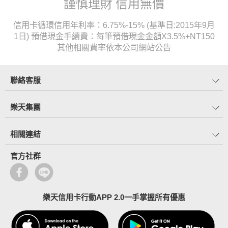
謹慎理財 信用無價
信用卡循環信用年利率：6.75%-15% (基準日:2015年9月
1日) 預借現金手續費：每筆預借現金金額X3.5%+NT150
其他相關費率依本公司網站公告
聯絡客服
樂天集團
相關連結
官方社群
樂天信用卡行動APP 2.0一手掌握所有優惠