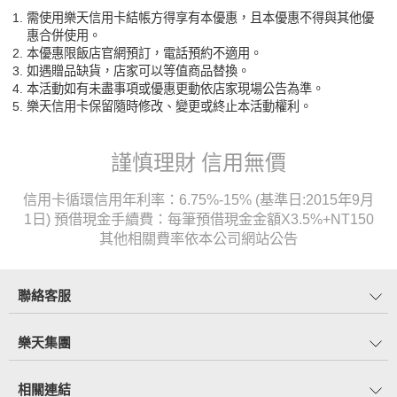
需使用樂天信用卡結帳方得享有本優惠，且本優惠不得與其他優
惠合併使用。
本優惠限飯店官網預訂，電話預約不適用。
如遇贈品缺貨，店家可以等值商品替換。
本活動如有未盡事項或優惠更動依店家現場公告為準。
樂天信用卡保留隨時修改、變更或終止本活動權利。
謹慎理財 信用無價
信用卡循環信用年利率：6.75%-15% (基準日:2015年9月
1日) 預借現金手續費：每筆預借現金金額X3.5%+NT150
其他相關費率依本公司網站公告
聯絡客服
樂天集團
相關連結