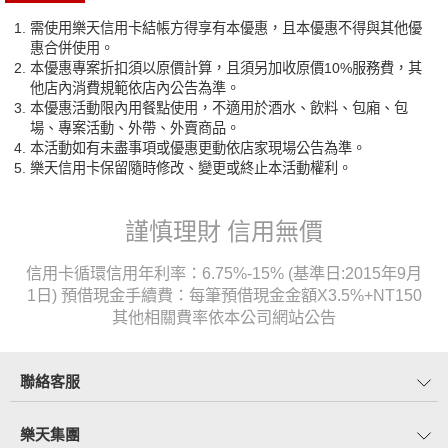
需使用樂天信用卡結帳方得享有本優惠，且本優惠不得與其他優
惠合併使用。
本優惠專案折扣須以原價計算，且須另加收原價10%服務費，其
他店內消費規範依店內公告為準。
本優惠活動限內用餐點使用，不適用於酒水、飲料、包廂、包
場、專案活動、外帶、外賣商品。
本活動如有未盡事項或優惠更動依店家現場公告為準。
樂天信用卡保留隨時修改、變更或終止本活動權利。
謹慎理財 信用無價
信用卡循環信用年利率：6.75%-15% (基準日:2015年9月
1日) 預借現金手續費：每筆預借現金金額X3.5%+NT150
其他相關費率依本公司網站公告
聯絡客服
樂天集團