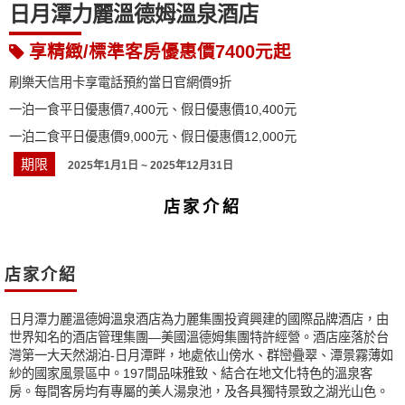
日月潭力麗溫德姆溫泉酒店
享精緻/標準客房優惠價7400元起
刷樂天信用卡享電話預約當日官網價9折
一泊一食平日優惠價7,400元、假日優惠價10,400元
一泊二食平日優惠價9,000元、假日優惠價12,000元
期限
2025年1月1日 ~ 2025年12月31日
店家介紹
店家介紹
日月潭力麗溫德姆溫泉酒店為力麗集團投資興建的國際品牌酒店，由
世界知名的酒店管理集團—美國溫德姆集團特許經營。酒店座落於台
灣第一大天然湖泊-日月潭畔，地處依山傍水、群巒疊翠、潭景霧薄如
紗的國家風景區中。197間品味雅致、結合在地文化特色的溫泉客
房。每間客房均有專屬的美人湯泉池，及各具獨特景致之湖光山色。