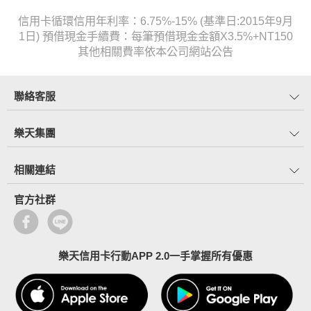
信用卡循環信用年利率：6.75%-15% (基準日:2015年9月
1日) 預借現金手續費：每筆預借現金金額X3.5%+NT150
其他相關費率依本公司網站公告
聯絡客服
樂天集團
相關連結
官方社群
樂天信用卡行動APP 2.0一手掌握所有優惠