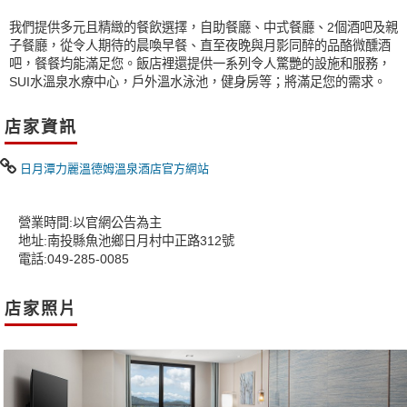
我們提供多元且精緻的餐飲選擇，自助餐廳、中式餐廳、2個酒吧及親
子餐廳，從令人期待的晨喚早餐、直至夜晚與月影同醉的品酪微醺酒
吧，餐餐均能滿足您。飯店裡還提供一系列令人驚艷的設施和服務，
SUI水溫泉水療中心，戶外溫水泳池，健身房等；將滿足您的需求。
店家資訊
日月潭力麗溫德姆溫泉酒店官方網站
營業時間:以官網公告為主
地址:南投縣魚池鄉日月村中正路312號
電話:049-285-0085
店家照片