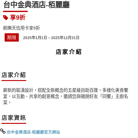
台中金典酒店-栢麗廳
享9折
刷樂天信用卡享9折
期限
2025年1月1日 ~ 2025年12月31日
店家介紹
店家介紹
嶄新的裝潢設計，搭配全新概念的五星級自助百匯，多樣化美食饗
宴，以互動、共享的創意概念，邀請您與親朋好友「同饗」主廚名
菜。
店家資訊
台中金典酒店-栢麗廳官方網站