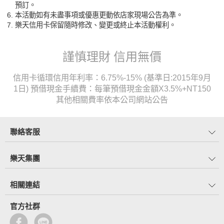
預訂。
本活動如有未盡事項或優惠更動依店家現場公告為準。
樂天信用卡保留隨時修改、變更或終止本活動權利。
謹慎理財 信用無價
信用卡循環信用年利率：6.75%-15% (基準日:2015年9月
1日) 預借現金手續費：每筆預借現金金額X3.5%+NT150
其他相關費率依本公司網站公告
聯絡客服
樂天集團
相關連結
官方社群