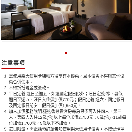
注意事項
需使用樂天信用卡結帳方得享有本優惠，且本優惠不得與其他優
惠合併使用。
不得折抵現金或退款。
平日定義:週日至週五，如遇國定假日除外；旺日定義:寒、暑假
週日至週五，旺日入住須加價770元；假日定義:週六、國定假日
及國定假日前夕，假日須加價1,650元。
加人加價服務說明:迷迭香尊貴客房每房最多可入住四人，第三
人、第四人入住12歲(含)以上每位加價2,750元；6歲(含)~11歲每
位加價1,760元，5歲以下不加價。
每日限量，需電話預訂並告知使用樂天信用卡優惠，不接受現場