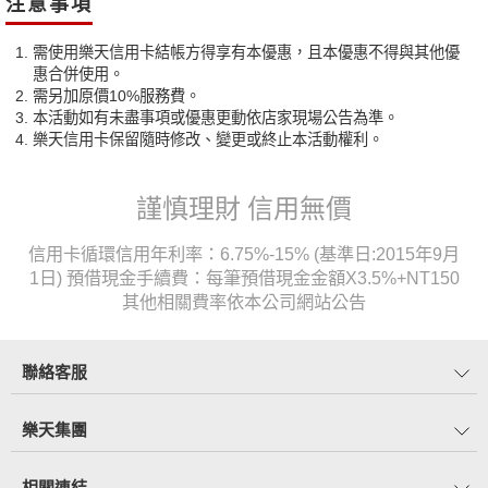
注意事項
需使用樂天信用卡結帳方得享有本優惠，且本優惠不得與其他優
惠合併使用。
需另加原價10%服務費。
本活動如有未盡事項或優惠更動依店家現場公告為準。
樂天信用卡保留隨時修改、變更或終止本活動權利。
謹慎理財 信用無價
信用卡循環信用年利率：6.75%-15% (基準日:2015年9月
1日) 預借現金手續費：每筆預借現金金額X3.5%+NT150
其他相關費率依本公司網站公告
聯絡客服
樂天集團
相關連結