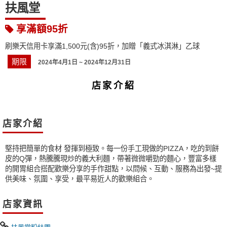
扶風堂
享滿額95折
刷樂天信用卡享滿1,500元(含)95折，加贈「義式冰淇淋」乙球
期限
2024年4月1日 ~ 2024年12月31日
店家介紹
店家介紹
堅持把簡單的食材 發揮到極致。每一份手工現做的PIZZA，吃的到餅
皮的Q彈，熱騰騰現炒的義大利麵，帶著微微嚼勁的麵心，豐富多樣
的開胃組合搭配歡樂分享的手作甜點，以問候、互動、服務為出發~提
供美味、氛圍、享受，最平易近人的歡樂組合。
店家資訊