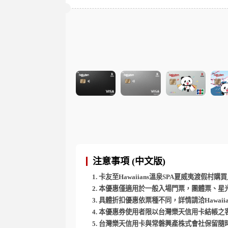
注意事項 (中文版)
卡友至Hawaiians溫泉SPA夏威夷渡
本優惠僅適用於一般入場門票，團體票、星
具體折扣優惠依票種不同，詳情請洽Hawaii
本優惠券使用者限以台灣樂天信用卡結帳之
台灣樂天信用卡與常磐興產株式會社保留隨