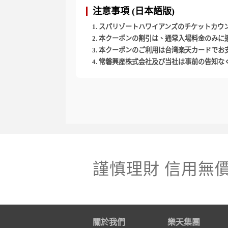
注意事項 (日本語版)
スパリゾートハワイアンズのチケットカウ
本クーポンの割引は、通常入場料金のみに適
本クーポンのご利用は台湾楽天カードでお
常磐興産株式会社及び当社は事前の告知な
謹慎理財 信用無
關於我們
樂天集團