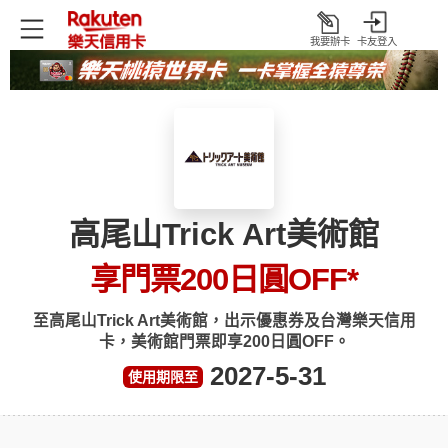
我要辦卡
卡友登入
打
開
高尾山Trick Art美術館
享門票200日圓OFF
*
至高尾山Trick Art美術館，出示優惠券及台灣樂天信用
卡，美術館門票即享200日圓OFF。
2027-5-31
使用期限至