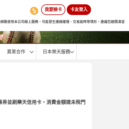
我要辦卡
卡友登入
間透過行動網路使用本公司線上服務，可能發生連線緩慢、交易逾時等情形，建議您避開演習
異業合作
日本樂天服務
示優惠券並刷樂天信用卡，消費金額達未稅門