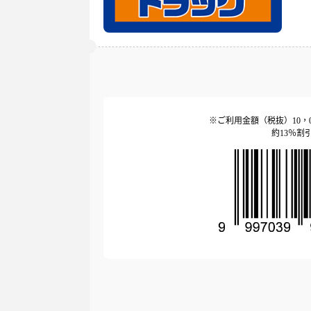
※ご利用金額（税抜）10，00
約13％割