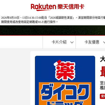
2026年8月10日、13日14:30-15:00配合「2026城鎮韌性演習」，演
期間使用或改使用固定網路或Wi‑Fi進行操作。
卡片介紹
卡友優惠
至
檻
使