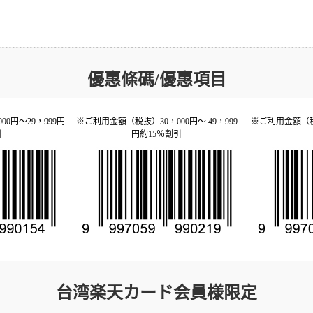
優惠條碼/優惠項目
0円～29，999円
※ご利用金額（税抜）30，000円～ 49，999
※ご利用金額（税
引
円約15％割引
台湾楽天カード会員様限定