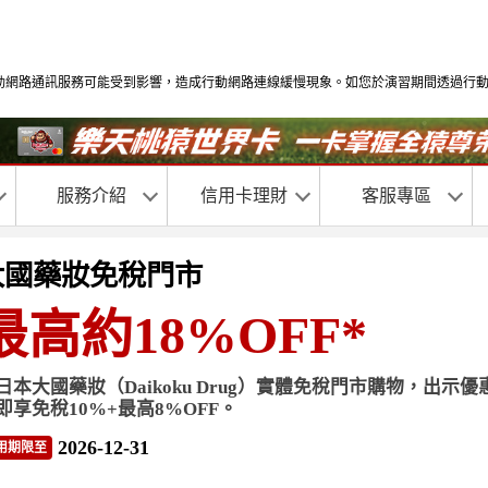
習期間部分地區行動網路通訊服務可能受到影響，造成行動網路連線緩慢現象。如您於演習期
服務介紹
信用卡理財
客服專區
大國藥妝免稅門市
最高約18%OFF
*
日本大國藥妝（Daikoku Drug）實體免稅門市購物，出
即享免稅10%+最高8%OFF。
2026-12-31
用期限至