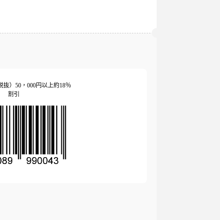
抜）50，000円以上約18％
割引