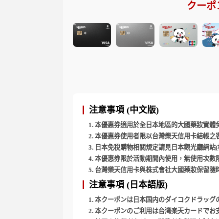
クーポ
注意事項 (中文版)
本優惠券適用於全日本地區的大國藥妝實體
本優惠券使用者限以台灣樂天信用卡結帳之
日本免稅購物相關規定請見日本觀光廳網站
本優惠券限於活動期間內使用，無使用次數
台灣樂天信用卡與株式會社大國藥妝保留隨
注意事項 (日本語版)
本クーポンは日本国内のダイコクドラッグ
本クーポンのご利用は台湾楽天カードでお