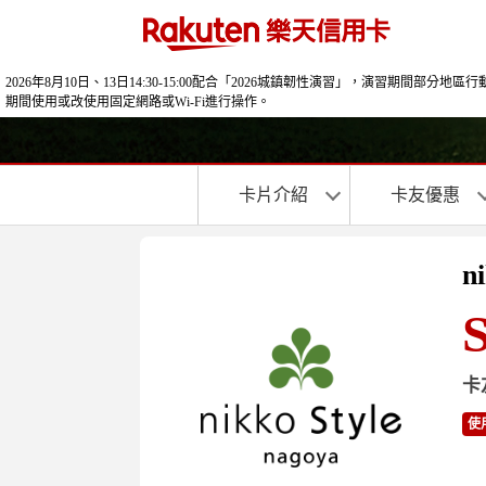
2026年8月10日、13日14:30-15:00配合「2026城鎮韌性演習」，演
期間使用或改使用固定網路或Wi‑Fi進行操作。
卡片介紹
卡友優惠
n
卡
使