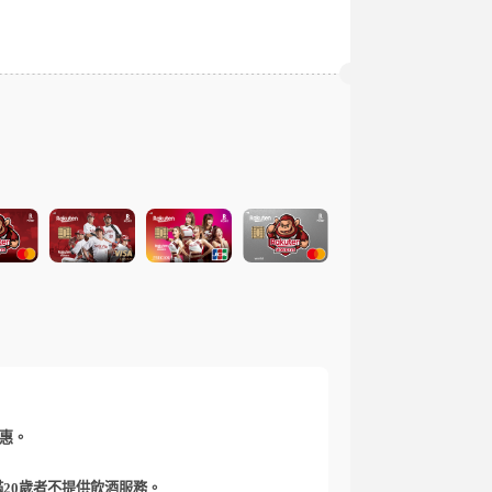
優惠。
hen/，未滿20歲者不提供飲酒服務。