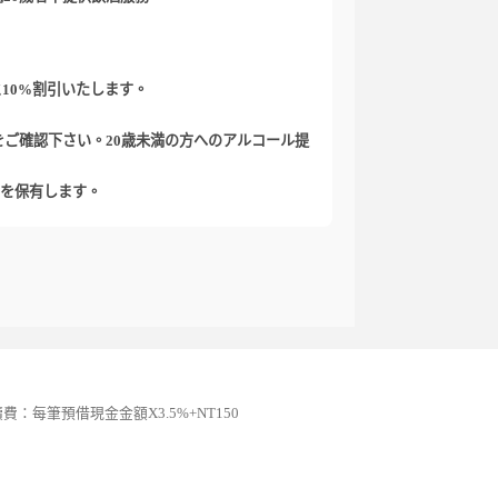
だくと10%割引いたします。
itchen/ をご確認下さい。20歳未満の方へのアルコール提
を保有します。
續費：每筆預借現金金額X3.5%+NT150