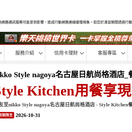
習期間部分地區行動網路通訊服務可能受到影響，造成行動網路連線緩慢現象。如您於演習期
服務介紹
信用卡理財
客服專區
ikko Style nagoya名古屋日航尚格酒
Style Kitchen用餐享
友至nikko Style nagoya名古屋日航尚格酒店 - Style K
2026-10-31
用期限至