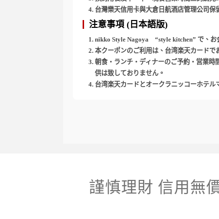
台灣樂天信用卡與大倉日航酒店管理公司保
注意事項 (日本語版)
nikko Style Nagoya “style
本クーポンのご利用は、台湾楽天カードで
朝食・ランチ・ディナーのご予約・営業時間については公式サ
供は致しておりません。
台湾楽天カードとオークラニッコーホテル
謹慎理財 信用無