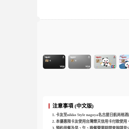
注意事項 (中文版)
卡友至nikko Style nagoya名古屋日航
本優惠限卡友使用台灣樂天信用卡付款使用
預約用餐及早、午、晚餐營業時間查詢請見Style Kitchen