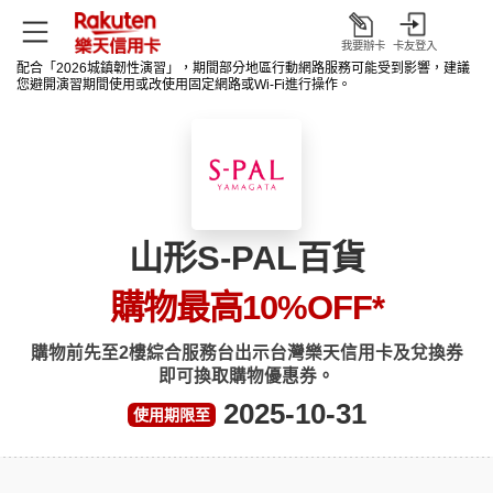
我要辦卡
卡友登入
打
配合「2026城鎮韌性演習」，期間部分地區行動網路服務可能受到影響，建議
開
您避開演習期間使用或改使用固定網路或Wi‑Fi進行操作。
山形S-PAL百貨
購物最高10%OFF
*
購物前先至2樓綜合服務台出示台灣樂天信用卡及兌換券
即可換取購物優惠券。
2025-10-31
使用期限至