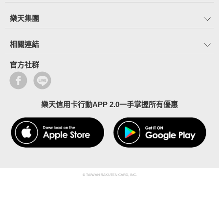
樂天集團
相關連結
官方社群
樂天信用卡行動APP 2.0一手掌握所有優惠
© TAIWAN RAKUTEN CARD, INC.