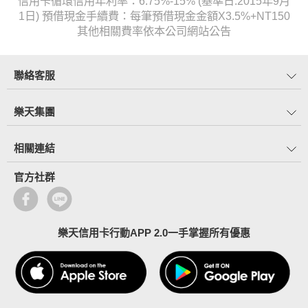
信用卡循環信用年利率：6.75%-15% (基準日:2015年9月
1日) 預借現金手續費：每筆預借現金金額X3.5%+NT150
其他相關費率依本公司網站公告
聯絡客服
樂天集團
相關連結
官方社群
樂天信用卡行動APP 2.0一手掌握所有優惠