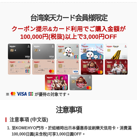
台湾楽天カード会員様限定
クーポン提示&カード利用でご購入金額が
100,000円(税抜)以上で3,000円OFF
※
が優待の対象です。
注意事項
注意事項 (中文版)
至KOMEHYO門市，於結帳時出示本優惠券並刷樂天信用卡，消費滿
100,000日圓(未含稅)可享3,000日圓OFF。