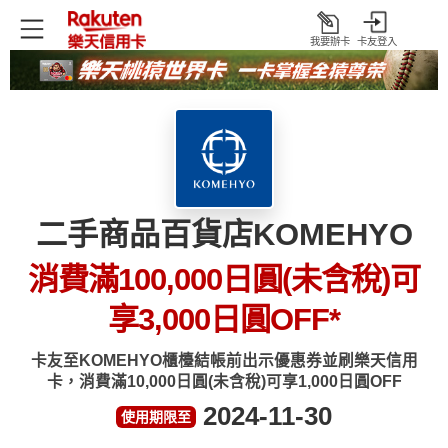
我要辦卡
卡友登入
打
開
二手商品百貨店KOMEHYO
消費滿100,000日圓(未含稅)可
享3,000日圓OFF
*
卡友至KOMEHYO櫃檯結帳前出示優惠券並刷樂天信用
卡，消費滿10,000日圓(未含稅)可享1,000日圓OFF
2024-11-30
使用期限至