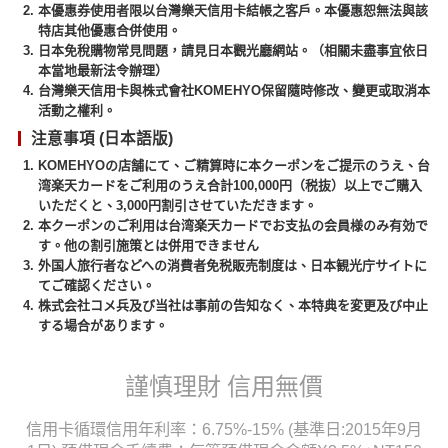
本優惠券使用者限以台灣樂天信用卡結帳之客戶。本優惠恕無法與該
特店其他優惠合併使用。
日本免稅購物常見問題，請見日本觀光廳網站。（相關未盡事宜依日
本當地最新法令辦理）
台灣樂天信用卡與株式會社KOMEHYO保留隨時修改、變更或取消本
活動之權利。
注意事項 (日本語版)
KOMEHYOの店舗にて、ご精算時に本クーポンをご提示のうえ、台
湾楽天カードをご利用のうえ合計100,000円（税抜）以上でご購入
いただくと、3,000円割引させていただきます。
本クーポンのご利用は台湾楽天カードでお支払の会員様のみ有効で
す。他の割引施策とは併用できません
外国人旅行者などへの消費者免税販売制度は、日本観光庁サイトに
てご確認ください。
株式会社コメ兵及び当社は事前の告知なく、本特典を変更及び中止
する場合があります。
謹慎理財 信用無價
信用卡循環信用年利率：6.75%-15% (基準日:2015年9月