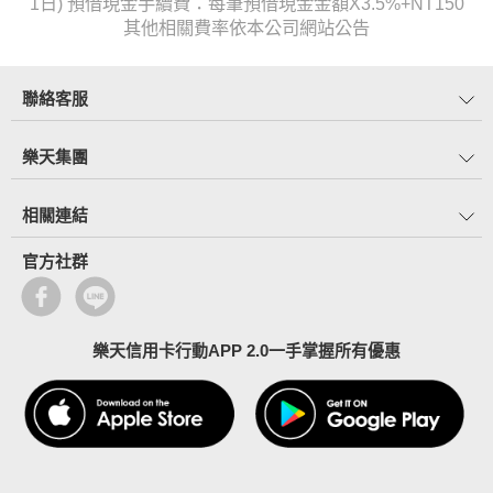
1日) 預借現金手續費：每筆預借現金金額X3.5%+NT150
其他相關費率依本公司網站公告
聯絡客服
樂天集團
相關連結
官方社群
樂天信用卡行動APP 2.0一手掌握所有優惠