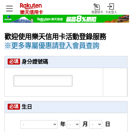
我要辦卡
卡友登入
打
開
歡迎使用樂天信用卡活動登錄服務
※更多專屬優惠請登入會員查詢
必填
身分證號碼
必填
生日
年
月
日