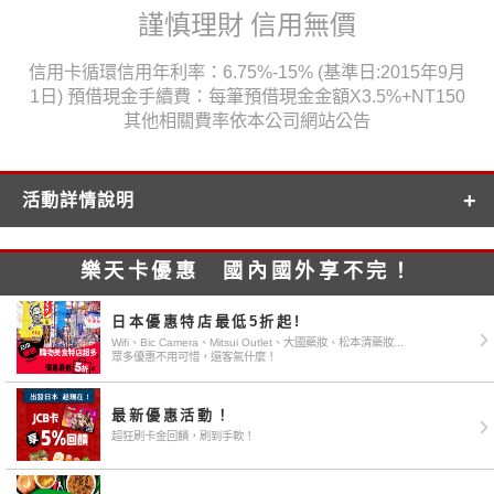
謹慎理財 信用無價
信用卡循環信用年利率：6.75%-15% (基準日:2015年9月
1日) 預借現金手續費：每筆預借現金金額X3.5%+NT150
其他相關費率依本公司網站公告
活動詳情說明
樂天卡優惠 國內國外享不完！
日本優惠特店最低5折起!
Wifi、Bic Camera、Mitsui Outlet、大國藥妝、松本清藥妝...
眾多優惠不用可惜，還客氣什麼！
最新優惠活動！
超狂刷卡金回饋，刷到手軟！