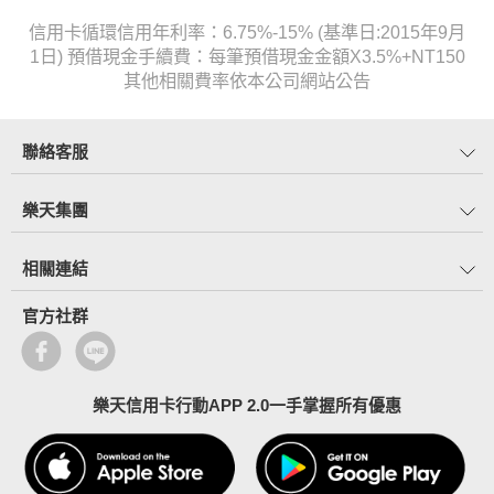
信用卡循環信用年利率：6.75%-15% (基準日:2015年9月
1日) 預借現金手續費：每筆預借現金金額X3.5%+NT150
其他相關費率依本公司網站公告
聯絡客服
樂天集團
相關連結
官方社群
樂天信用卡行動APP 2.0一手掌握所有優惠