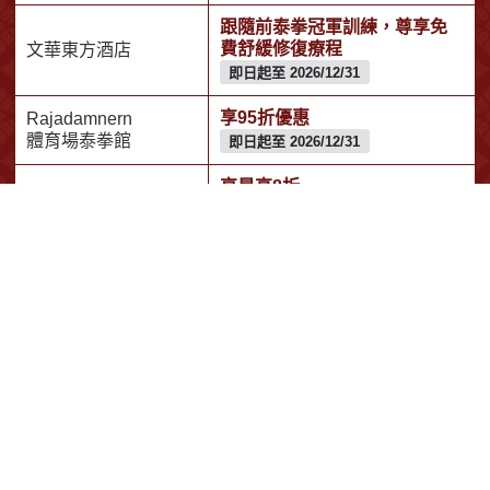
跟隨前泰拳冠軍訓練，尊享免
費舒緩修復療程
文華東方酒店
即日起至 2026/12/31
享95折優惠
Rajadamnern
體育場泰拳館
即日起至 2026/12/31
享最高8折
TAGTHAi
即日起至 2026/12/31
享立減200泰銖優惠
Health Land
即日起至 2026/12/31
享立減1000泰銖優惠
Oasis Spa
即日起至 2026/12/31
享SPA護理專案75折
Spa Cenvaree
即日起至 2026/12/31
享95折優惠
BDMS Wellness
Clinic
即日起至 2026/12/31