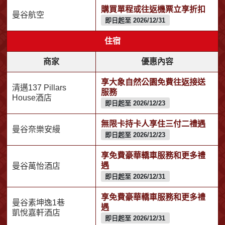
購買單程或往返機票立享折扣
曼谷航空
即日起至 2026/12/31
住宿
商家
優惠內容
享大象自然公園免費往返接送
清邁137 Pillars
服務
House酒店
即日起至 2026/12/23
無限卡持卡人享住三付二禮遇
曼谷奈樂安縵
即日起至 2026/12/23
享免費豪華轎車服務和更多禮
遇
曼谷萬怡酒店
即日起至 2026/12/31
享免費豪華轎車服務和更多禮
曼谷素坤逸1巷
遇
凱悅嘉軒酒店
即日起至 2026/12/31