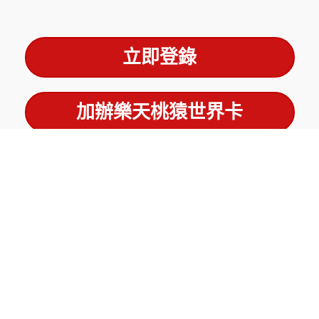
立即登錄
加辦樂天桃猿世界卡
立即登錄
活動詳細辦法
活動時間：2026/7/24、2026/8/28
活動地點：臺北大巨蛋
參加名額：每場限200組(每場共400名)