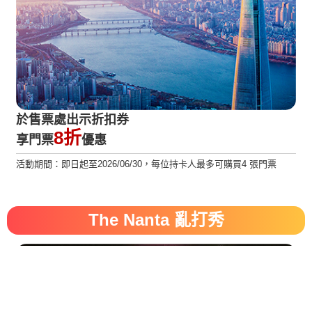
於售票處出示折扣券
8折
享門票
優惠
活動期間：即日起至2026/06/30，每位持卡人最多可購買4 張門票
The Nanta 亂打秀