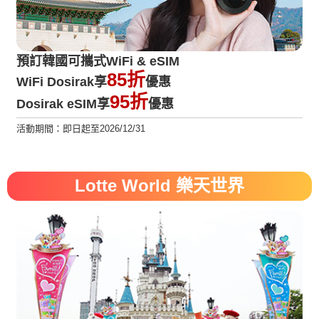
預訂韓國可攜式WiFi & eSIM
85折
WiFi Dosirak享
優惠
95折
Dosirak eSIM享
優惠
活動期間：即日起至2026/12/31
Lotte World 樂天世界