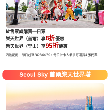
於售票處購買一日票
8折
樂天世界（首爾）享
優惠
95折
樂天世界（釜山）享
優惠
活動期間：即日起至2026/04/30，每位持卡人最多可購買4 張門票
Seoul Sky 首爾樂天世界塔