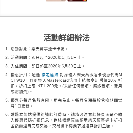
活動詳細辦法
活動對象：樂天萬事達卡卡友。
活動期間：即日起至2026年1月31日止。
入住期間：即日起至2026年6月30日止。
優惠折扣：透過
指定連結
訂房輸入樂天萬事達卡優惠代碼M
CTW10，且刷樂天Mastercard信用卡結帳享訂房價10% 折
扣，折扣上限 NT1,200元。(未計任何稅項、應繳稅項、費用
或附加費)。
優惠券每月名額有限，用完為止。每月名額將於兌換期間當
月1日更新。
透過本網站提供的連結訂房時，請務必注意結帳頁面是否輸
入優惠代碼折扣訊息，倘結帳網頁無顯示樂天萬事達卡折扣
金額而逕自完成交易，交易後不得要求退還其折扣金額。