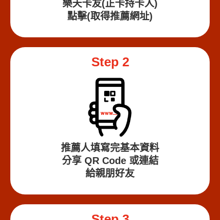
樂天卡友(正卡持卡人)
點擊(取得推薦網址)
Step 2
推薦人填寫完基本資料
分享 QR Code 或連結
給親朋好友
Step 3