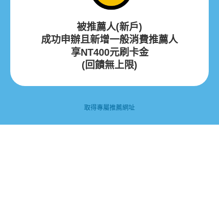
被推薦人(新戶)
成功申辦且新增一般消費推薦人
享NT400元刷卡金
(回饋無上限)
取得專屬推薦網址
立即加辦/申辦
產生專屬連
結
活動詳細辦法
好友推薦禮: