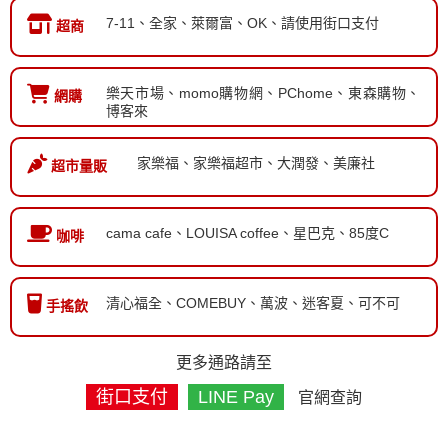
7-11、全家、萊爾富、OK、請使用街口支付
超商
樂天市場、momo購物網、PChome、東森購物、
網購
博客來
家樂福、家樂福超市、大潤發、美廉社
超市量販
cama cafe、LOUISA coffee、星巴克、85度C
咖啡
清心福全、COMEBUY、萬波、迷客夏、可不可
手搖飲
更多通路請至
街口支付
LINE Pay
官網查詢