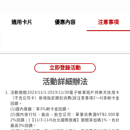
適用卡片
優惠內容
注意事項
立即登錄活動
活動詳細辦法
活動期間2023/11/1-2023/11/30電子帳單用戶持樂天信用卡
（不含公司卡）新增指定類別消費(詳注意事項2〜4)享刷卡金
回饋。
(1)國內餐廳：享3%刷卡金回饋。
(2)國內旅行社、飯店、航空公司：單筆消費滿NT$2,000享
2%回饋；{【11/3-11/6台北國際旅展】期間享加碼1%，合計
最高3%回饋。