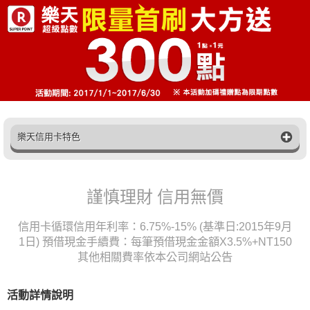
樂天信用卡特色
謹慎理財 信用無價
信用卡循環信用年利率：6.75%-15% (基準日:2015年9月
1日) 預借現金手續費：每筆預借現金金額X3.5%+NT150
其他相關費率依本公司網站公告
活動詳情說明