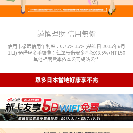
謹慎理財 信用無價
信用卡循環信用年利率：6.75%-15% (基準日:2015年9月
1日) 預借現金手續費：每筆預借現金金額X3.5%+NT150
其他相關費率依本公司網站公告