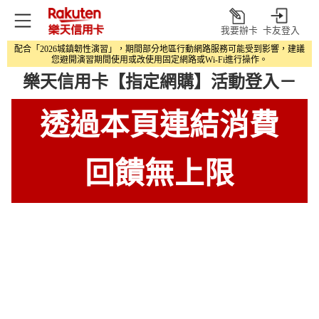
我要辦卡
卡友登入
打
配合「2026城鎮韌性演習」，期間部分地區行動網路服務可能受到影響，建議
開
您避開演習期間使用或改使用固定網路或Wi‑Fi進行操作。
樂天信用卡【指定網購】活動登入－
透過本頁連結消費
回饋
無上限