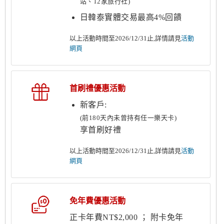
站、12家旅行社)
日韓泰實體交易最高4%回饋
以上活動時間至2026/12/31止,詳情請見
活動
網頁
首刷禮優惠活動
新客戶:
(前180天內未曾持有任一樂天卡)
享首刷好禮
以上活動時間至2026/12/31止,詳情請見
活動
網頁
免年費優惠活動
正卡年費NT$2,000 ； 附卡免年