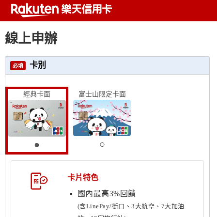
線上申辦
卡別
必填
經典卡面
富士山限定卡面
卡片特色
國內最高3%回饋
(含LinePay/街口、3大航空、7大加油