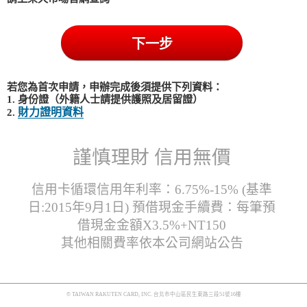
若您為首次申請，申辦完成後須提供下列資料：
1. 身份證（外籍人士請提供護照及居留證）
財力證明資料
2.
謹慎理財 信用無價
信用卡循環信用年利率：6.75%-15% (基準
日:2015年9月1日) 預借現金手續費：每筆預
借現金金額X3.5%+NT150
其他相關費率依本公司網站公告
© TAIWAN RAKUTEN CARD, INC. 台北市中山區民生東路三段51號16樓